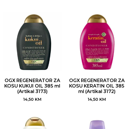
OGX REGENERATOR ZA
OGX REGENERATOR ZA
KOSU KUKUI OIL 385 ml
KOSU KERATIN OIL 385
(Artikal 3173)
ml (Artikal 3172)
14,50
KM
14,50
KM