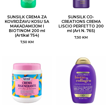
SUNSILK CREMA ZA
SUNSILK CO-
KOVRDŽAVU KOSU SA
CREATIONS CREMA
MAKADAMIJOM I
LISCIO PERFETTO 200
BIOTINOM 200 ml
ml (Art N. 765)
(Artikal 754)
7,50
KM
7,50
KM