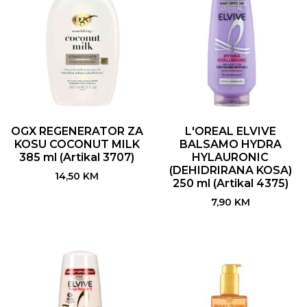
OGX REGENERATOR ZA
L'OREAL ELVIVE
KOSU COCONUT MILK
BALSAMO HYDRA
385 ml (Artikal 3707)
HYLAURONIC
(DEHIDRIRANA KOSA)
14,50
KM
250 ml (Artikal 4375)
7,90
KM