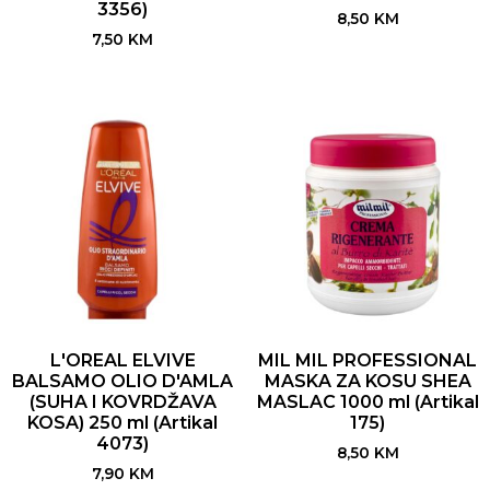
3356)
8,50
KM
7,50
KM
L'OREAL ELVIVE
MIL MIL PROFESSIONAL
BALSAMO OLIO D'AMLA
MASKA ZA KOSU SHEA
(SUHA I KOVRDŽAVA
MASLAC 1000 ml (Artikal
KOSA) 250 ml (Artikal
175)
4073)
8,50
KM
7,90
KM