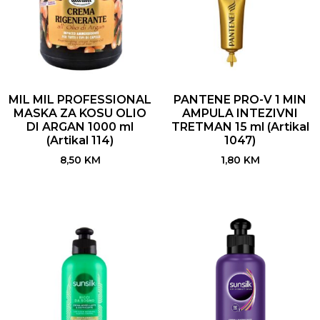
MIL MIL PROFESSIONAL
PANTENE PRO-V 1 MIN
MASKA ZA KOSU OLIO
AMPULA INTEZIVNI
DI ARGAN 1000 ml
TRETMAN 15 ml (Artikal
(Artikal 114)
1047)
8,50
KM
1,80
KM