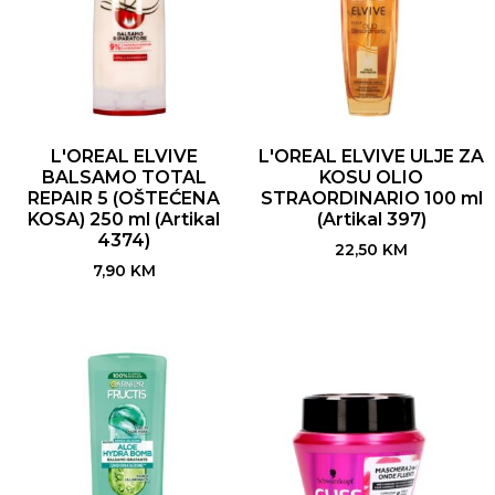
L'OREAL ELVIVE
L'OREAL ELVIVE ULJE ZA
BALSAMO TOTAL
KOSU OLIO
REPAIR 5 (OŠTEĆENA
STRAORDINARIO 100 ml
KOSA) 250 ml (Artikal
(Artikal 397)
4374)
22,50
KM
7,90
KM