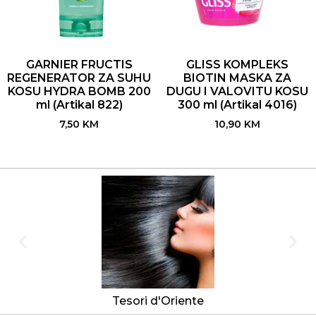
GARNIER FRUCTIS
GLISS KOMPLEKS
REGENERATOR ZA SUHU
BIOTIN MASKA ZA
KOSU HYDRA BOMB 200
DUGU I VALOVITU KOSU
ml (Artikal 822)
300 ml (Artikal 4016)
7,50
KM
10,90
KM
Tesori d'Oriente