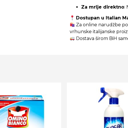
Za mrlje direktno
:
Dostupan u Italian M
Za online narudžbe po
vrhunske italijanske proi
Dostava širom BiH sam