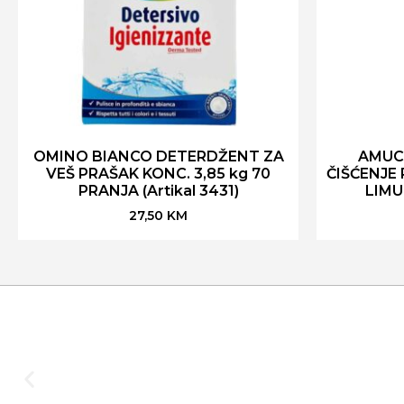
OMINO BIANCO DETERDŽENT ZA
AMUC
VEŠ PRAŠAK KONC. 3,85 kg 70
ČIŠĆENJE
PRANJA (Artikal 3431)
LIMUN
27,50
KM