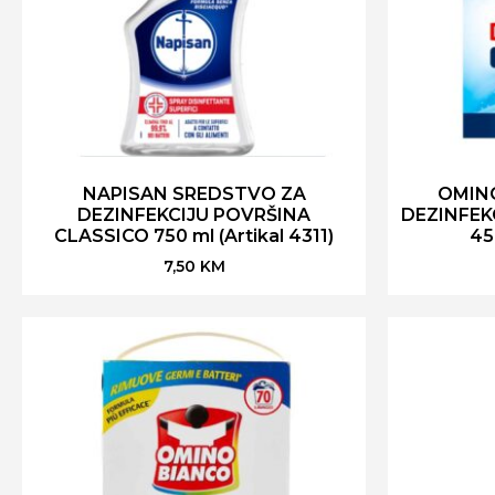
NAPISAN SREDSTVO ZA
OMINO
DEZINFEKCIJU POVRŠINA
DEZINFEK
CLASSICO 750 ml (Artikal 4311)
45
7,50
KM