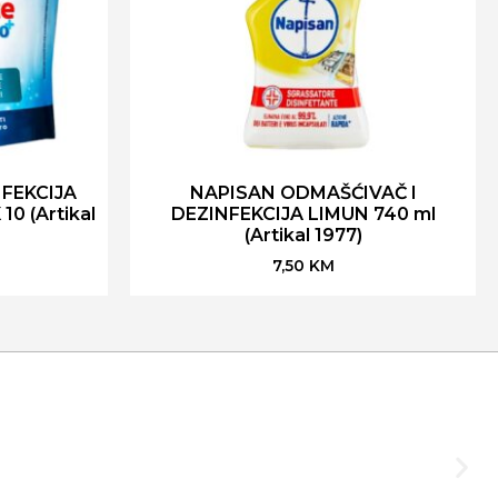
FEKCIJA
NAPISAN ODMAŠĆIVAČ I
0 (Artikal
DEZINFEKCIJA LIMUN 740 ml
(Artikal 1977)
7,50
KM