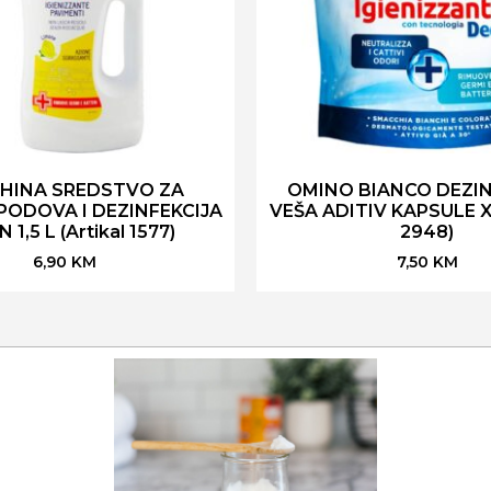
HINA SREDSTVO ZA
OMINO BIANCO DEZIN
 PODOVA I DEZINFEKCIJA
VEŠA ADITIV KAPSULE X 1
 1,5 L (Artikal 1577)
2948)
6,90
KM
7,50
KM