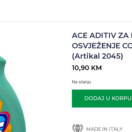
ACE ADITIV ZA
OSVJEŽENJE CO
(Artikal 2045)
10,90
KM
Na stanju
DODAJ U KORPU
MADE IN ITALY