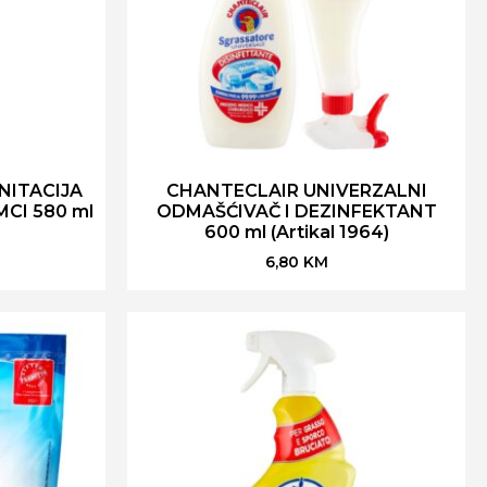
NITACIJA
CHANTECLAIR UNIVERZALNI
CI 580 ml
ODMAŠĆIVAČ I DEZINFEKTANT
600 ml (Artikal 1964)
6,80
KM