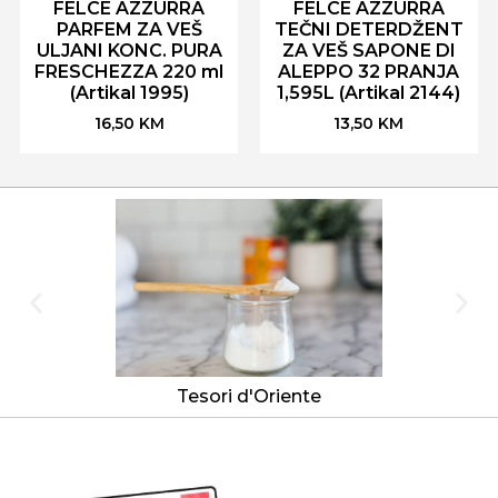
FELCE AZZURRA
FELCE AZZURRA
PARFEM ZA VEŠ
TEČNI DETERDŽENT
ULJANI KONC. PURA
ZA VEŠ SAPONE DI
FRESCHEZZA 220 ml
ALEPPO 32 PRANJA
(Artikal 1995)
1,595L (Artikal 2144)
16,50
KM
13,50
KM
Tesori d'Oriente