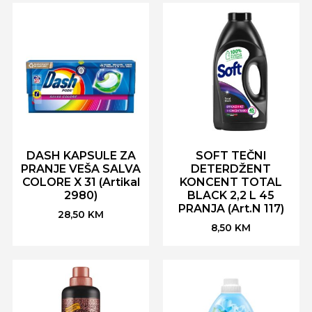
DASH KAPSULE ZA
SOFT TEČNI
PRANJE VEŠA SALVA
DETERDŽENT
COLORE X 31 (Artikal
KONCENT TOTAL
2980)
BLACK 2,2 L 45
PRANJA (Art.N 117)
28,50
KM
8,50
KM