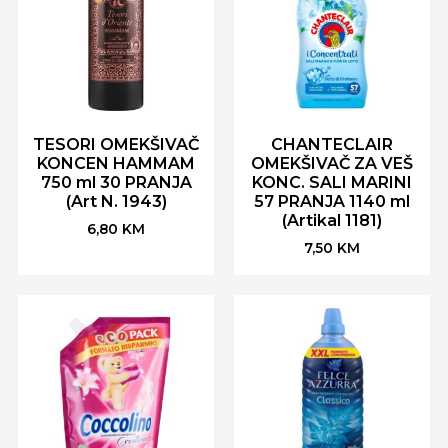
TESORI OMEKŠIVAČ
CHANTECLAIR
KONCEN HAMMAM
OMEKŠIVAČ ZA VEŠ
750 ml 30 PRANJA
KONC. SALI MARINI
(Art N. 1943)
57 PRANJA 1140 ml
(Artikal 1181)
6,80
KM
7,50
KM