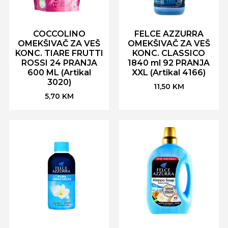
COCCOLINO
FELCE AZZURRA
OMEKŠIVAČ ZA VEŠ
OMEKŠIVAČ ZA VEŠ
KONC. TIARE FRUTTI
KONC. CLASSICO
ROSSI 24 PRANJA
1840 ml 92 PRANJA
600 ML (Artikal
XXL (Artikal 4166)
3020)
11,50
KM
5,70
KM