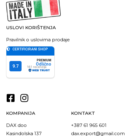
USLOVI KORIŠTENJA
Pravilnik o uslovima prodaje
KOMPANIJA
KONTAKT
DAX doo
+387 61 965 601
Kasindolska 137
dax.export@gmail.com