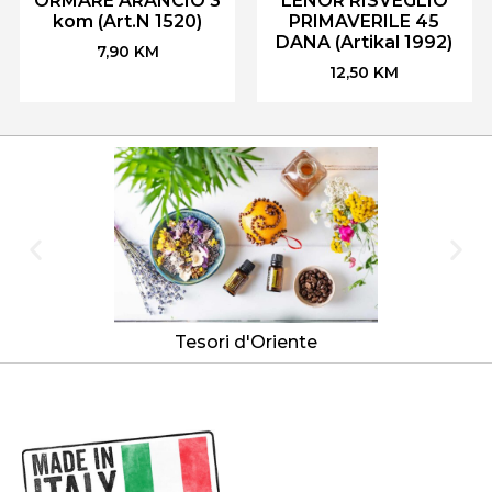
ORMARE ARANCIO 3
LENOR RISVEGLIO
kom (Art.N 1520)
PRIMAVERILE 45
DANA (Artikal 1992)
7,90
KM
12,50
KM
Tesori d'Oriente