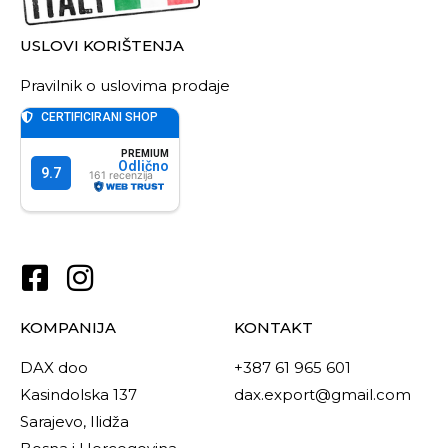
USLOVI KORIŠTENJA
Pravilnik o uslovima prodaje
KOMPANIJA
KONTAKT
DAX doo
+387 61 965 601
Kasindolska 137
dax.export@gmail.com
Sarajevo, Ilidža