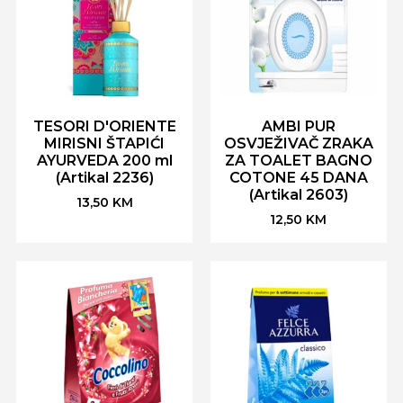
TESORI D'ORIENTE
AMBI PUR
MIRISNI ŠTAPIĆI
OSVJEŽIVAČ ZRAKA
AYURVEDA 200 ml
ZA TOALET BAGNO
(Artikal 2236)
COTONE 45 DANA
(Artikal 2603)
13,50
KM
12,50
KM