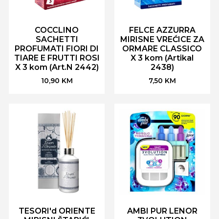
COCCLINO
FELCE AZZURRA
SACHETTI
MIRISNE VREĆICE ZA
PROFUMATI FIORI DI
ORMARE CLASSICO
TIARE E FRUTTI ROSI
X 3 kom (Artikal
X 3 kom (Art.N 2442)
2438)
10,90
KM
7,50
KM
TESORI'd ORIENTE
AMBI PUR LENOR