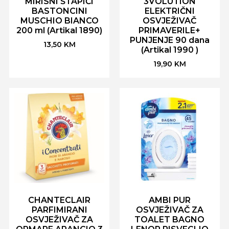
MIRISNI ŠTAPIĆI
3VOLUTION
BASTONCINI
ELEKTRIČNI
MUSCHIO BIANCO
OSVJEŽIVAČ
200 ml (Artikal 1890)
PRIMAVERILE+
PUNJENJE 90 dana
13,50
KM
(Artikal 1990 )
19,90
KM
CHANTECLAIR
AMBI PUR
PARFIMIRANI
OSVJEŽIVAČ ZA
OSVJEŽIVAČ ZA
TOALET BAGNO