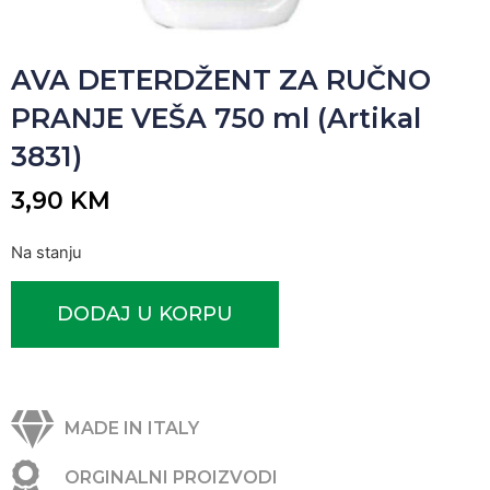
AVA DETERDŽENT ZA RUČNO
PRANJE VEŠA 750 ml (Artikal
3831)
3,90
KM
Na stanju
DODAJ U KORPU
MADE IN ITALY
ORGINALNI PROIZVODI