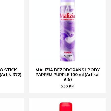
O STICK
MALIZIA DEZODORANS I BODY
Art.N 372)
PARFEM PURPLE 100 ml (Artikal
919)
5,50
KM