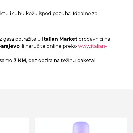
istu i suhu kožu ispod pazuha. Idealno za
 gasa potražite u
Italian Market
prodavnici na
Sarajevo
ili naručite online preko
www.italian-
– samo
7 KM
, bez obzira na težinu paketa!