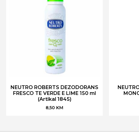
NEUTRO ROBERTS DEZODORANS
NEUTRO
FRESCO TE VERDE E LIME 150 ml
MONOI
(Artikal 1845)
8,50
KM