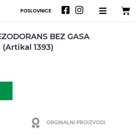
POSLOVNICE
EZODORANS BEZ GASA
(Artikal 1393)
ORGINALNI PROIZVODI