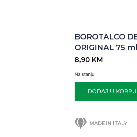
BOROTALCO D
ORIGINAL 75 ml 
8,90
KM
Na stanju
DODAJ U KORPU
MADE IN ITALY