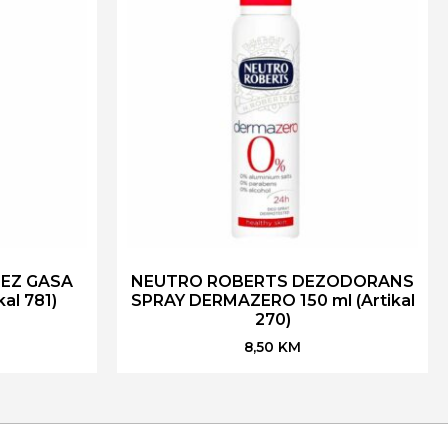
EZ GASA
NEUTRO ROBERTS DEZODORANS
al 781)
SPRAY DERMAZERO 150 ml (Artikal
270)
8,50
KM