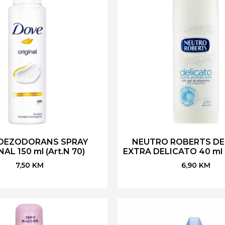
DEZODORANS SPRAY
NEUTRO ROBERTS DE
AL 150 ml (Art.N 70)
EXTRA DELICATO 40 ml (
7,50
KM
6,90
KM