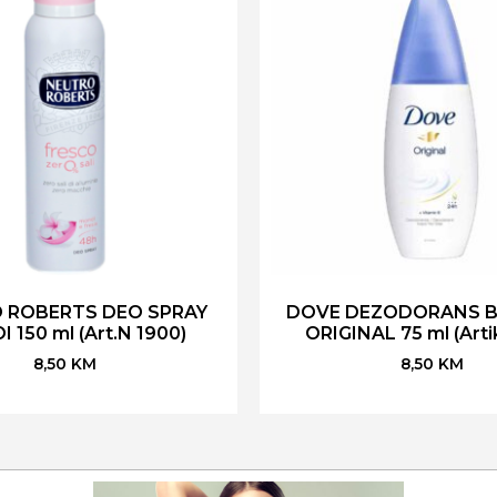
 ROBERTS DEO SPRAY
DOVE DEZODORANS B
 150 ml (Art.N 1900)
ORIGINAL 75 ml (Artik
8,50
KM
8,50
KM