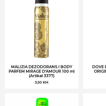
MALIZIA DEZODORANS I BODY
DOVE 
PARFEM MIRAGE D'AMOUR 100 ml
ORIGIN
(Artikal 3377)
5,50
KM