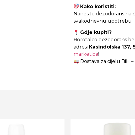
Kako koristiti:
Nanesite dezodorans na č
svakodnevnu upotrebu.
Gdje kupiti?
Borotalco dezodorans bez
adresi
Kasindolska 137, 
market.ba
!
Dostava za cijelu BiH 