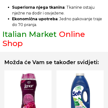
Superiorna njega tkanina
: Tkanine ostaju
nježne na dodir i osvježene.
Ekonomična upotreba
: Jedno pakovanje traje
do 70 pranja.
Italian Market
Online
Shop
Možda će Vam se također svidjeti: