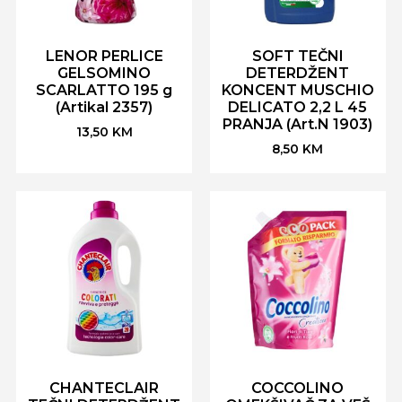
LENOR PERLICE
SOFT TEČNI
GELSOMINO
DETERDŽENT
SCARLATTO 195 g
KONCENT MUSCHIO
(Artikal 2357)
DELICATO 2,2 L 45
PRANJA (Art.N 1903)
13,50
KM
8,50
KM
CHANTECLAIR
COCCOLINO