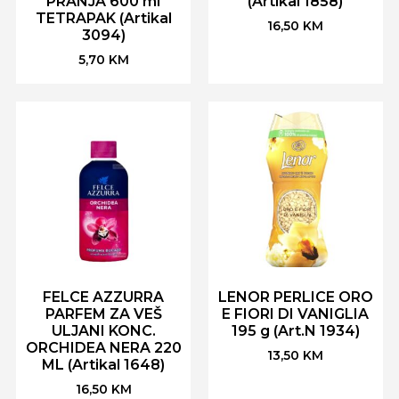
PRANJA 600 ml
(Artikal 1858)
TETRAPAK (Artikal
16,50
KM
3094)
5,70
KM
FELCE AZZURRA
LENOR PERLICE ORO
PARFEM ZA VEŠ
E FIORI DI VANIGLIA
ULJANI KONC.
195 g (Art.N 1934)
ORCHIDEA NERA 220
13,50
KM
ML (Artikal 1648)
16,50
KM