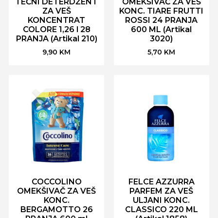
TEČNI DETERDŽENT
OMEKŠIVAČ ZA VEŠ
ZA VEŠ
KONC. TIARE FRUTTI
KONCENTRAT
ROSSI 24 PRANJA
COLORE 1,26 l 28
600 ML (Artikal
PRANJA (Artikal 210)
3020)
9,90
KM
5,70
KM
COCCOLINO
FELCE AZZURRA
OMEKŠIVAČ ZA VEŠ
PARFEM ZA VEŠ
KONC.
ULJANI KONC.
BERGAMOTTO 26
CLASSICO 220 ML