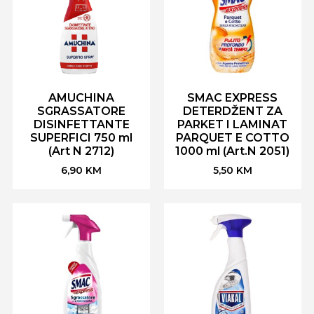
AMUCHINA
SMAC EXPRESS
SGRASSATORE
DETERDŽENT ZA
DISINFETTANTE
PARKET I LAMINAT
SUPERFICI 750 ml
PARQUET E COTTO
(Art N 2712)
1000 ml (Art.N 2051)
6,90
KM
5,50
KM