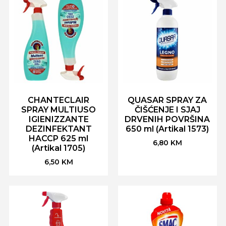
CHANTECLAIR
QUASAR SPRAY ZA
SPRAY MULTIUSO
ČIŠĆENJE I SJAJ
IGIENIZZANTE
DRVENIH POVRŠINA
DEZINFEKTANT
650 ml (Artikal 1573)
HACCP 625 ml
6,80
KM
(Artikal 1705)
6,50
KM