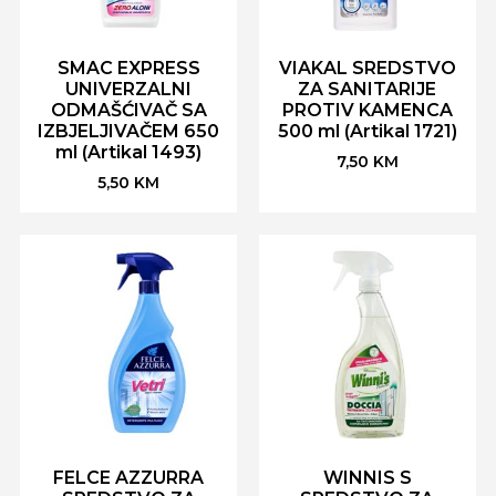
SMAC EXPRESS
VIAKAL SREDSTVO
UNIVERZALNI
ZA SANITARIJE
ODMAŠĆIVAČ SA
PROTIV KAMENCA
IZBJELJIVAČEM 650
500 ml (Artikal 1721)
ml (Artikal 1493)
7,50
KM
5,50
KM
FELCE AZZURRA
WINNIS S