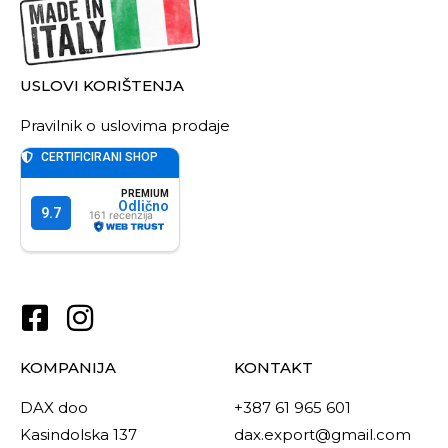
USLOVI KORIŠTENJA
Pravilnik o uslovima prodaje
KOMPANIJA
KONTAKT
DAX doo
+387 61 965 601
Kasindolska 137
dax.export@gmail.com