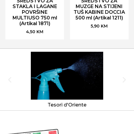
SREDSTVO ZA
SREDSTVO ZA
STAKLA I LAGANE
MUZGE NA STIJENI
POVRŠINE
TUŠ KABINE DOCCIA
MULTIUSO 750 ml
500 ml (Artikal 1211)
(Artikal 1871)
5,90
KM
4,50
KM
Tesori d'Oriente