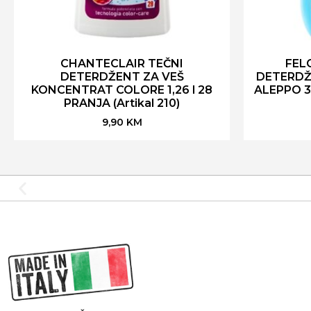
CHANTECLAIR TEČNI
FEL
DETERDŽENT ZA VEŠ
DETERDŽ
KONCENTRAT COLORE 1,26 l 28
ALEPPO 32
PRANJA (Artikal 210)
9,90
KM