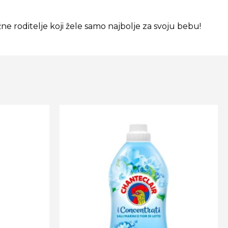
žne roditelje koji žele samo najbolje za svoju bebu!