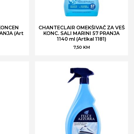
KONCEN
CHANTECLAIR OMEKŠIVAČ ZA VEŠ
NJA (Art
KONC. SALI MARINI 57 PRANJA
1140 ml (Artikal 1181)
7,50
KM