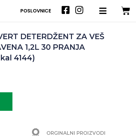
POSLOVNICE
VERT DETERDŽENT ZA VEŠ
AVENA 1,2L 30 PRANJA
kal 4144)
ORGINALNI PROIZVODI