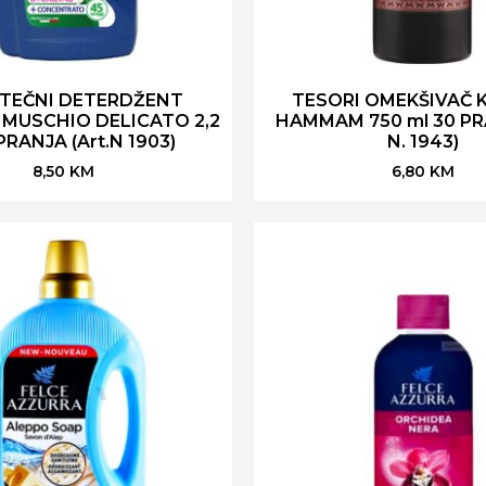
 TEČNI DETERDŽENT
TESORI OMEKŠIVAČ 
MUSCHIO DELICATO 2,2
HAMMAM 750 ml 30 PRA
PRANJA (Art.N 1903)
N. 1943)
8,50
KM
6,80
KM