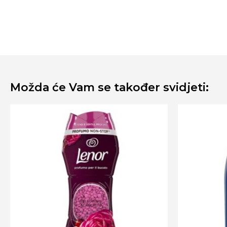
Možda će Vam se također svidjeti: