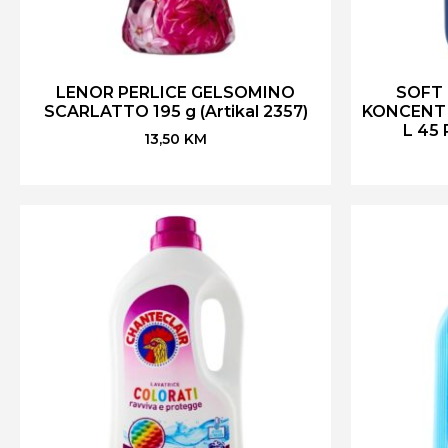
LENOR PERLICE GELSOMINO
SOFT
SCARLATTO 195 g (Artikal 2357)
KONCENT 
L 45 
13,50
KM