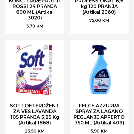
KONC. TIARE FRUTTI
PROFESSIONAL 6,6
ROSSI 24 PRANJA
kg 120 PRANJA
600 ML (Artikal
(Artikal 2060)
3020)
75,00
KM
5,70
KM
SOFT DETERDŽENT
FELCE AZZURRA
ZA VEŠ LAVANDA
SPRAY ZA LAGANO
105 PRANJA 5,25 Kg
PEGLANJE APPERTO
(Artikal 1868)
750 ML (Artikal 409)
23,50
KM
5,90
KM