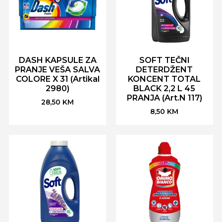
DASH KAPSULE ZA
SOFT TEČNI
PRANJE VEŠA SALVA
DETERDŽENT
COLORE X 31 (Artikal
KONCENT TOTAL
2980)
BLACK 2,2 L 45
PRANJA (Art.N 117)
28,50
KM
8,50
KM