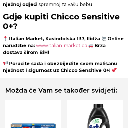
nježnoj odjeći
spremnoj za vašu bebu
Gdje kupiti Chicco Sensitive
0+?
Italian Market, Kasindolska 137, Ilidža
Online
narudžbe na:
www.italian-market.ba
Brza
dostava širom BiH!
Poručite sada i obezbijedite svom mališanu
nježnost i sigurnost uz Chicco Sensitive 0+!
Možda će Vam se također svidjeti: