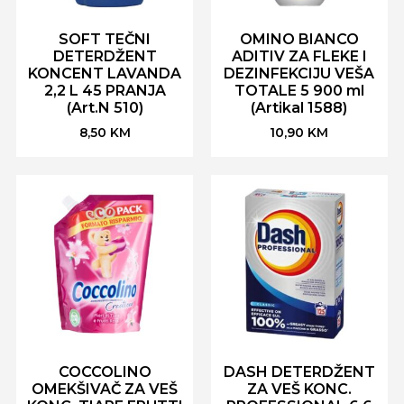
SOFT TEČNI
OMINO BIANCO
DETERDŽENT
ADITIV ZA FLEKE I
KONCENT LAVANDA
DEZINFEKCIJU VEŠA
2,2 L 45 PRANJA
TOTALE 5 900 ml
(Art.N 510)
(Artikal 1588)
8,50
KM
10,90
KM
COCCOLINO
DASH DETERDŽENT
OMEKŠIVAČ ZA VEŠ
ZA VEŠ KONC.