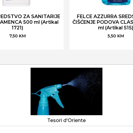
REDSTVO ZA SANITARIJE
FELCE AZZURRA SRED
AMENCA 500 ml (Artikal
ČIŠĆENJE PODOVA CLAS
1721)
ml (Artikal 515
7,50
KM
5,50
KM
Tesori d'Oriente