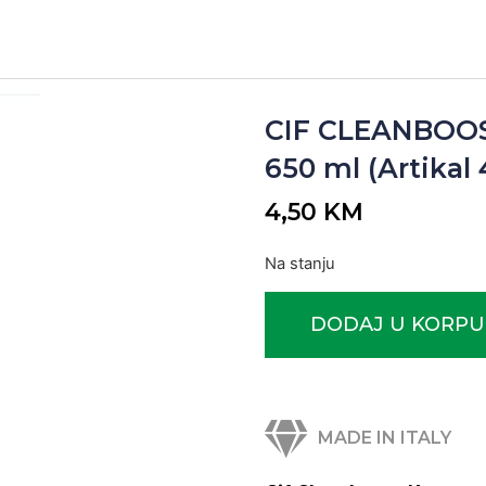
CIF CLEANBOO
650 ml (Artikal
4,50
KM
Na stanju
DODAJ U KORPU
MADE IN ITALY