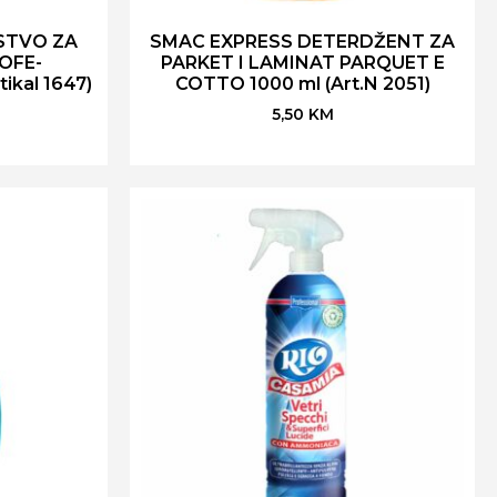
STVO ZA
SMAC EXPRESS DETERDŽENT ZA
SOFE-
PARKET I LAMINAT PARQUET E
ikal 1647)
COTTO 1000 ml (Art.N 2051)
5,50
KM