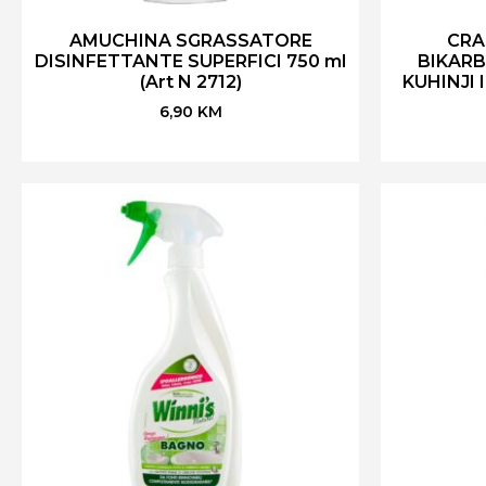
AMUCHINA SGRASSATORE
CRA
DISINFETTANTE SUPERFICI 750 ml
BIKAR
(Art N 2712)
KUHINJI I
6,90
KM