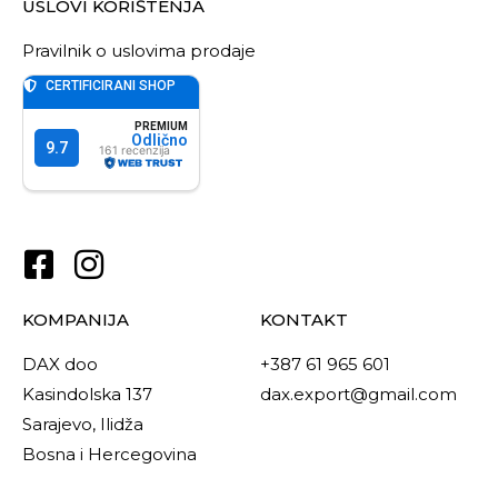
USLOVI KORIŠTENJA
Pravilnik o uslovima prodaje
KOMPANIJA
KONTAKT
DAX doo
+387 61 965 601
Kasindolska 137
dax.export@gmail.com
Sarajevo, Ilidža
Bosna i Hercegovina