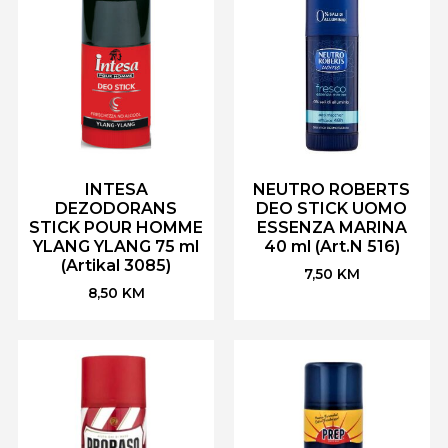
INTESA
NEUTRO ROBERTS
DEZODORANS
DEO STICK UOMO
STICK POUR HOMME
ESSENZA MARINA
YLANG YLANG 75 ml
40 ml (Art.N 516)
(Artikal 3085)
7,50
KM
8,50
KM