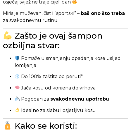
osjećaj svježine traje cijeli dan
Miris je muževan, čist i “sportski” –
baš ono što treba
za svakodnevnu rutinu.
Zašto je ovaj šampon
ozbiljna stvar:
Pomaže u smanjenju opadanja kose usljed
lomljenja
Do 100% zaštita od peruti*
Jača kosu od korijena do vrhova
Pogodan za
svakodnevnu upotrebu
Idealno za slabu i osjetljivu kosu
Kako se koristi: