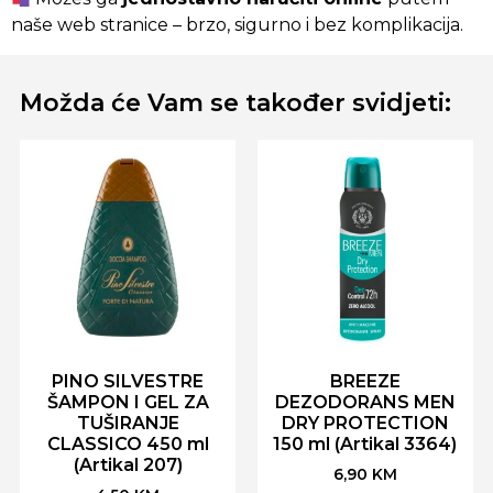
naše web stranice – brzo, sigurno i bez komplikacija.
Možda će Vam se također svidjeti:
PINO SILVESTRE
BREEZE
ŠAMPON I GEL ZA
DEZODORANS MEN
TUŠIRANJE
DRY PROTECTION
CLASSICO 450 ml
150 ml (Artikal 3364)
(Artikal 207)
6,90
KM