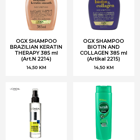
OGX SHAMPOO
OGX SHAMPOO
BRAZILIAN KERATIN
BIOTIN AND
THERAPY 385 ml
COLLAGEN 385 ml
(Art.N 2214)
(Artikal 2215)
14,50
KM
14,50
KM