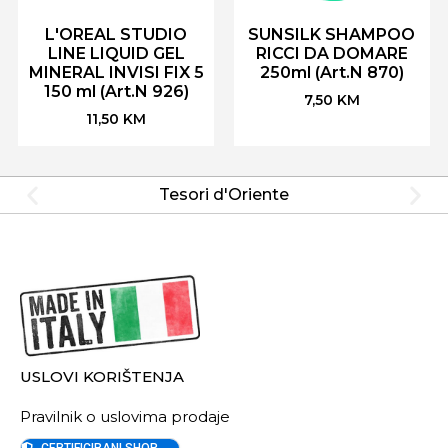
L'OREAL STUDIO
SUNSILK SHAMPOO
LINE LIQUID GEL
RICCI DA DOMARE
MINERAL INVISI FIX 5
250ml (Art.N 870)
150 ml (Art.N 926)
7,50
KM
11,50
KM
Tesori d'Oriente
USLOVI KORIŠTENJA
Pravilnik o uslovima prodaje