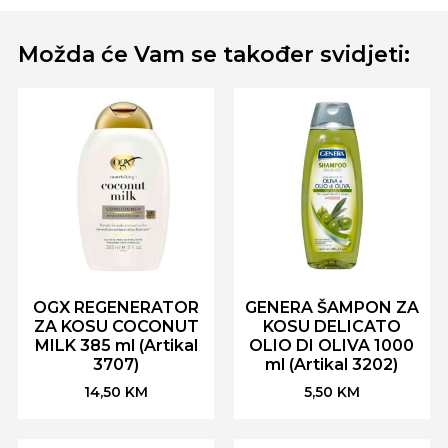
Možda će Vam se također svidjeti:
OGX REGENERATOR
GENERA ŠAMPON ZA
ZA KOSU COCONUT
KOSU DELICATO
MILK 385 ml (Artikal
OLIO DI OLIVA 1000
3707)
ml (Artikal 3202)
14,50
KM
5,50
KM