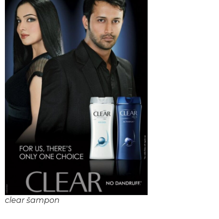
clear šampon