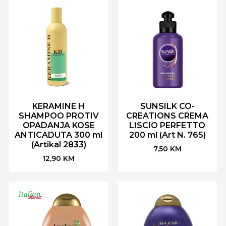
KERAMINE H
SUNSILK CO-
SHAMPOO PROTIV
CREATIONS CREMA
OPADANJA KOSE
LISCIO PERFETTO
ANTICADUTA 300 ml
200 ml (Art N. 765)
(Artikal 2833)
7,50
KM
12,90
KM