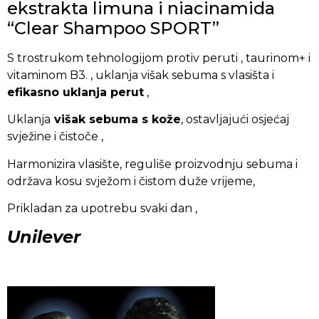
ekstrakta limuna i niacinamida
“Clear Shampoo SPORT”
S trostrukom tehnologijom protiv peruti , taurinom+ i
vitaminom B3. , uklanja višak sebuma s vlasišta i
efikasno uklanja perut
,
Uklanja
višak sebuma s kože
, ostavljajući osjećaj
svježine i čistoče ,
Harmonizira vlasište, reguliše proizvodnju sebuma i
održava kosu svježom i čistom duže vrijeme,
Prikladan za upotrebu svaki dan ,
Unilever