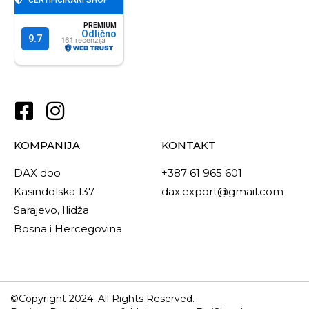
KOMPANIJA
KONTAKT
DAX doo
+387 61 965 601
Kasindolska 137
dax.export@gmail.com
Sarajevo, Ilidža
Bosna i Hercegovina
©Copyright 2024. All Rights Reserved.