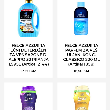
FELCE AZZURRA
FELCE AZZURRA
TEČNI DETERDŽENT
PARFEM ZA VEŠ
ZA VEŠ SAPONE DI
ULJANI KONC.
ALEPPO 32 PRANJA
CLASSICO 220 ML
1,595L (Artikal 2144)
(Artikal 1858)
13,50
KM
16,50
KM