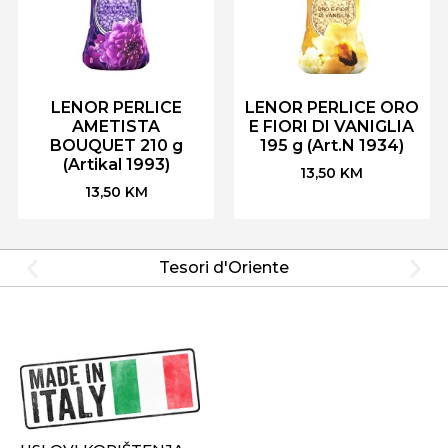
LENOR PERLICE
LENOR PERLICE ORO
AMETISTA
E FIORI DI VANIGLIA
BOUQUET 210 g
195 g (Art.N 1934)
(Artikal 1993)
13,50
KM
13,50
KM
Tesori d'Oriente