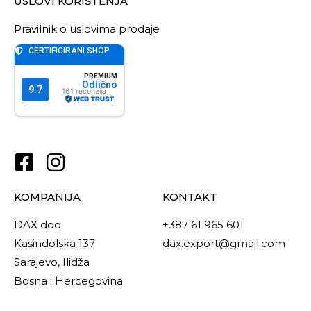
USLOVI KORIŠTENJA
Pravilnik o uslovima prodaje
KOMPANIJA
KONTAKT
DAX doo
+387 61 965 601
Kasindolska 137
dax.export@gmail.com
Sarajevo, Ilidža
Bosna i Hercegovina