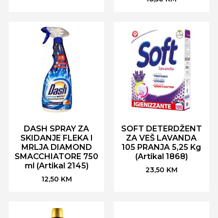
DASH SPRAY ZA
SOFT DETERDŽENT
SKIDANJE FLEKA I
ZA VEŠ LAVANDA
MRLJA DIAMOND
105 PRANJA 5,25 Kg
SMACCHIATORE 750
(Artikal 1868)
ml (Artikal 2145)
23,50
KM
12,50
KM