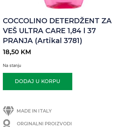
COCCOLINO DETERDŽENT ZA
VEŠ ULTRA CARE 1,84 l 37
PRANJA (Artikal 3781)
18,50
KM
Na stanju
DODAJ U KORPU
MADE IN ITALY
ORGINALNI PROIZVODI