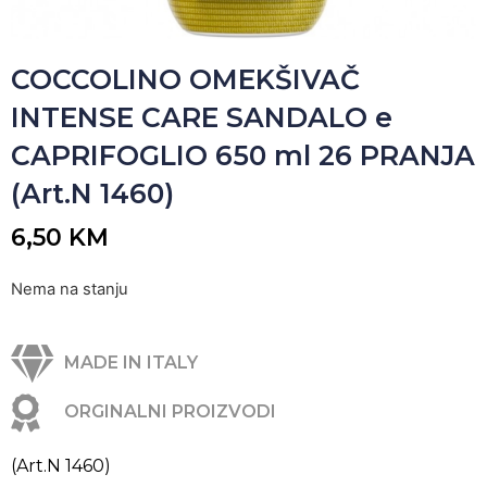
COCCOLINO OMEKŠIVAČ
INTENSE CARE SANDALO e
CAPRIFOGLIO 650 ml 26 PRANJA
(Art.N 1460)
6,50
KM
Nema na stanju
MADE IN ITALY
ORGINALNI PROIZVODI
(Art.N 1460)