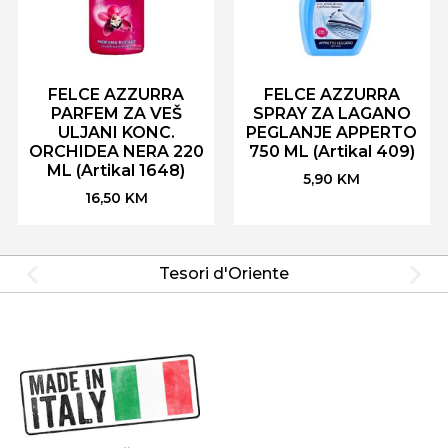
FELCE AZZURRA
FELCE AZZURRA
PARFEM ZA VEŠ
SPRAY ZA LAGANO
ULJANI KONC.
PEGLANJE APPERTO
ORCHIDEA NERA 220
750 ML (Artikal 409)
ML (Artikal 1648)
5,90
KM
16,50
KM
Tesori d'Oriente