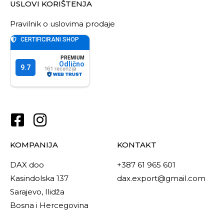
USLOVI KORIŠTENJA
Pravilnik o uslovima prodaje
KOMPANIJA
KONTAKT
DAX doo
+387 61 965 601
Kasindolska 137
dax.export@gmail.com
Sarajevo, Ilidža
Bosna i Hercegovina