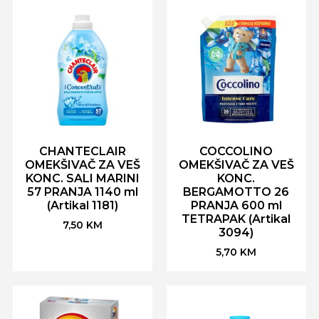
CHANTECLAIR
COCCOLINO
OMEKŠIVAČ ZA VEŠ
OMEKŠIVAČ ZA VEŠ
KONC. SALI MARINI
KONC.
57 PRANJA 1140 ml
BERGAMOTTO 26
(Artikal 1181)
PRANJA 600 ml
TETRAPAK (Artikal
7,50
KM
3094)
5,70
KM