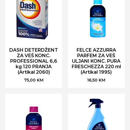
DASH DETERDŽENT
FELCE AZZURRA
ZA VEŠ KONC.
PARFEM ZA VEŠ
PROFESSIONAL 6,6
ULJANI KONC. PURA
kg 120 PRANJA
FRESCHEZZA 220 ml
(Artikal 2060)
(Artikal 1995)
75,00
KM
16,50
KM