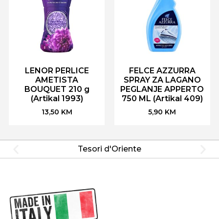
LENOR PERLICE
FELCE AZZURRA
AMETISTA
SPRAY ZA LAGANO
BOUQUET 210 g
PEGLANJE APPERTO
(Artikal 1993)
750 ML (Artikal 409)
13,50
KM
5,90
KM
Tesori d'Oriente