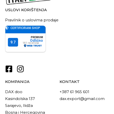
USLOVI KORIŠTENJA
Pravilnik o uslovima prodaje
KOMPANIJA
KONTAKT
DAX doo
+387 61 965 601
Kasindolska 137
dax.export@gmail.com
Sarajevo, Ilidža
Bosna i Hercegovina