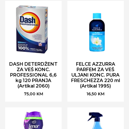
DASH DETERDŽENT
FELCE AZZURRA
ZA VEŠ KONC.
PARFEM ZA VEŠ
PROFESSIONAL 6,6
ULJANI KONC. PURA
kg 120 PRANJA
FRESCHEZZA 220 ml
(Artikal 2060)
(Artikal 1995)
75,00
KM
16,50
KM