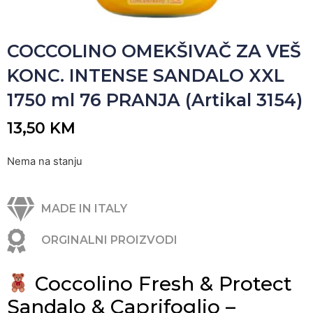
COCCOLINO OMEKŠIVAČ ZA VEŠ
KONC. INTENSE SANDALO XXL
1750 ml 76 PRANJA (Artikal 3154)
13,50
KM
Nema na stanju
MADE IN ITALY
ORGINALNI PROIZVODI
Coccolino Fresh & Protect
Sandalo & Caprifoglio –