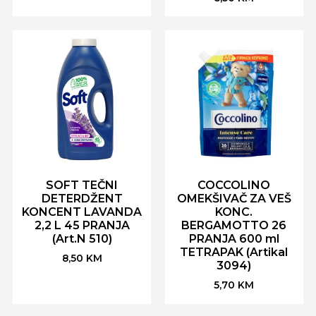
SOFT TEČNI
COCCOLINO
DETERDŽENT
OMEKŠIVAČ ZA VEŠ
KONCENT LAVANDA
KONC.
2,2 L 45 PRANJA
BERGAMOTTO 26
(Art.N 510)
PRANJA 600 ml
TETRAPAK (Artikal
8,50
KM
3094)
5,70
KM