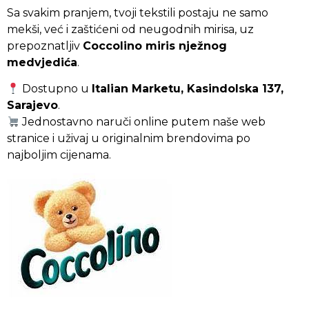
Sa svakim pranjem, tvoji tekstili postaju ne samo
mekši, već i zaštićeni od neugodnih mirisa, uz
prepoznatljiv
Coccolino miris nježnog
medvjedića
.
Dostupno u
Italian Marketu, Kasindolska 137,
Sarajevo
.
Jednostavno naruči online putem naše web
stranice i uživaj u originalnim brendovima po
najboljim cijenama.