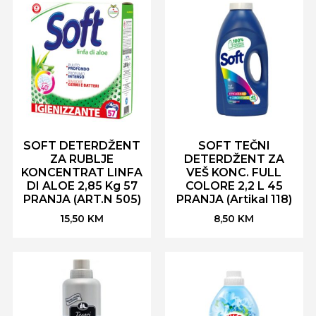
SOFT DETERDŽENT
SOFT TEČNI
ZA RUBLJE
DETERDŽENT ZA
KONCENTRAT LINFA
VEŠ KONC. FULL
DI ALOE 2,85 Kg 57
COLORE 2,2 L 45
PRANJA (ART.N 505)
PRANJA (Artikal 118)
15,50
KM
8,50
KM