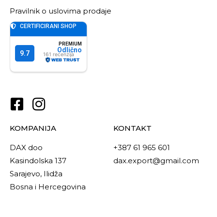
Pravilnik o uslovima prodaje
KOMPANIJA
KONTAKT
DAX doo
+387 61 965 601
Kasindolska 137
dax.export@gmail.com
Sarajevo, Ilidža
Bosna i Hercegovina