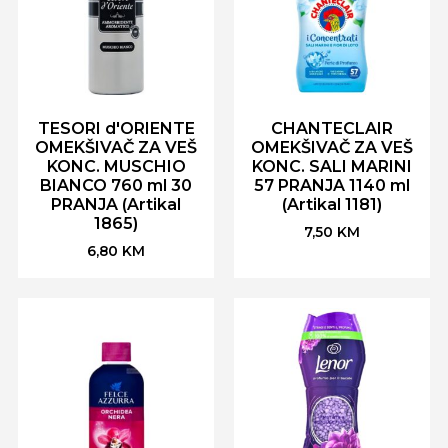
TESORI d'ORIENTE
CHANTECLAIR
OMEKŠIVAČ ZA VEŠ
OMEKŠIVAČ ZA VEŠ
KONC. MUSCHIO
KONC. SALI MARINI
BIANCO 760 ml 30
57 PRANJA 1140 ml
PRANJA (Artikal
(Artikal 1181)
1865)
7,50
KM
6,80
KM