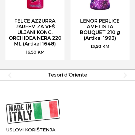
FELCE AZZURRA
LENOR PERLICE
PARFEM ZA VEŠ
AMETISTA
ULJANI KONC.
BOUQUET 210 g
ORCHIDEA NERA 220
(Artikal 1993)
ML (Artikal 1648)
13,50
KM
16,50
KM
Tesori d'Oriente
USLOVI KORIŠTENJA