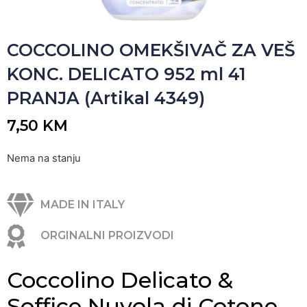
COCCOLINO OMEKŠIVAČ ZA VEŠ
KONC. DELICATO 952 ml 41
PRANJA (Artikal 4349)
7,50
KM
Nema na stanju
MADE IN ITALY
ORGINALNI PROIZVODI
Coccolino Delicato &
Soffice Nuvola di Cotone