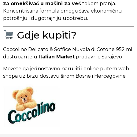
za omekšivač u mašini za veš
tokom pranja.
Koncentrisana formula omogućava ekonomičnu
potrošnju i dugotrajniju upotrebu.
Gdje kupiti?
Coccolino Delicato & Soffice Nuvola di Cotone 952 ml
dostupan je u
Italian Market
prodavnic Sarajevo
Možete ga jednostavno naručiti i online putem web
shopa uz brzu dostavu širom Bosne i Hercegovine.