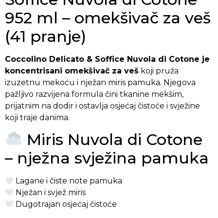
952 ml – omekšivač za veš
(41 pranje)
Coccolino Delicato & Soffice Nuvola di Cotone je
koncentrisani omekšivač za veš
koji pruža
izuzetnu mekoću i nježan miris pamuka. Njegova
pažljivo razvijena formula čini tkanine mekšim,
prijatnim na dodir i ostavlja osjećaj čistoće i svježine
koji traje danima.
Miris Nuvola di Cotone
– nježna svježina pamuka
Lagane i čiste note pamuka
Nježan i svjež miris
Dugotrajan osjećaj čistoće