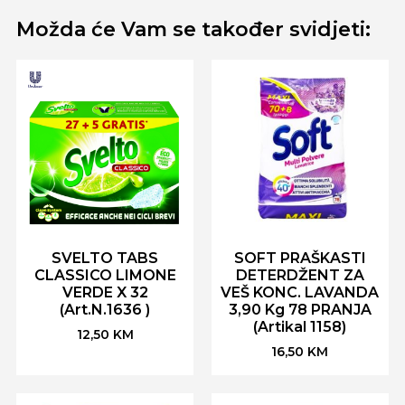
Možda će Vam se također svidjeti:
SVELTO TABS
SOFT PRAŠKASTI
CLASSICO LIMONE
DETERDŽENT ZA
VERDE X 32
VEŠ KONC. LAVANDA
(Art.N.1636 )
3,90 Kg 78 PRANJA
(Artikal 1158)
12,50
KM
16,50
KM