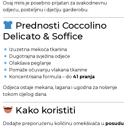
Ovaj miris je posebno prijatan za svakodnevnu
odjeću, posteljinu i dječiju garderobu.
Prednosti Coccolino
Delicato & Soffice
Izuzetna mekoća tkanina
Dugotrajna svježina odjeće
Olakšava peglanje
Pomaže očuvanju vlakana tkanine
Koncentrisana formula – do
41 pranja
Odjeća ostaje mekana, lagana i ugodna za nošenje
tokom cijelog dana.
Kako koristiti
Dodajte preporučenu količinu omekšivača u
posudu