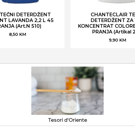
 TEČNI DETERDŽENT
CHANTECLAIR TE
T LAVANDA 2,2 L 45
DETERDŽENT ZA 
ANJA (Art.N 510)
KONCENTRAT COLORE 1
PRANJA (Artikal 2
8,50
KM
9,90
KM
Tesori d'Oriente