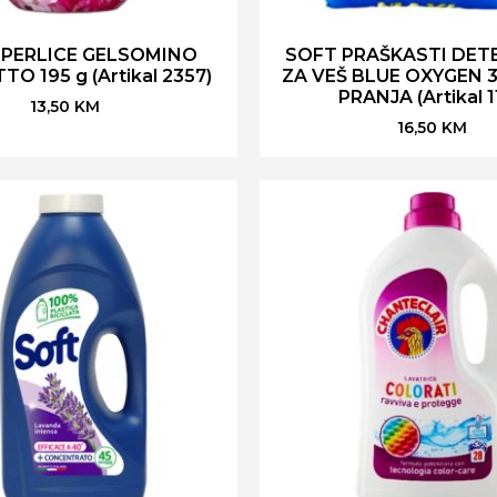
 PERLICE GELSOMINO
SOFT PRAŠKASTI DET
O 195 g (Artikal 2357)
ZA VEŠ BLUE OXYGEN 3
PRANJA (Artikal 1
13,50
KM
16,50
KM