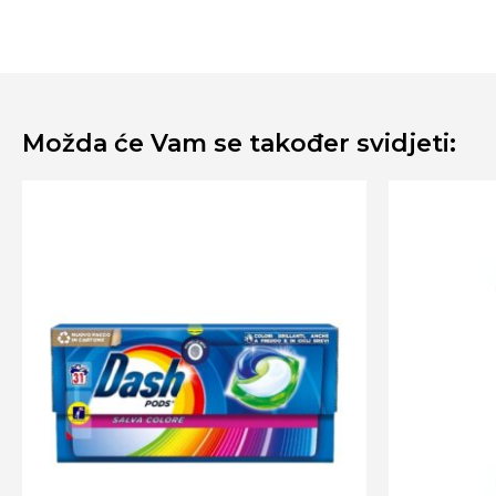
Možda će Vam se također svidjeti: