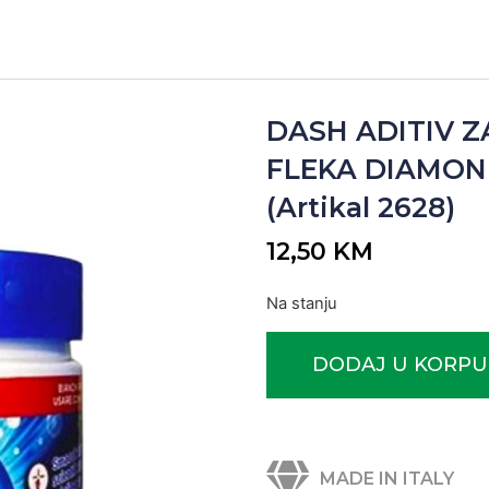
DASH ADITIV ZA
FLEKA DIAMON
(Artikal 2628)
12,50
KM
Na stanju
DODAJ U KORPU
MADE IN ITALY