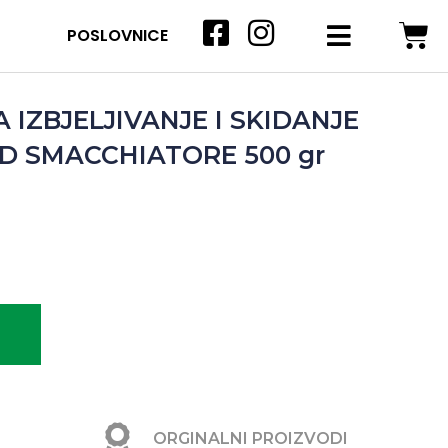
POSLOVNICE
 IZBJELJIVANJE I SKIDANJE
D SMACCHIATORE 500 gr
ORGINALNI PROIZVODI