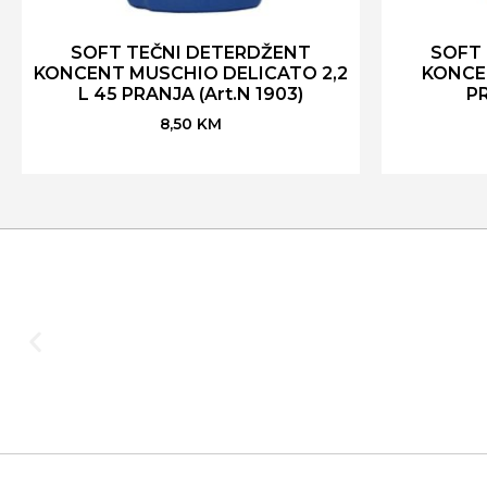
SOFT TEČNI DETERDŽENT
SOFT
KONCENT MUSCHIO DELICATO 2,2
KONCEN
L 45 PRANJA (Art.N 1903)
PR
8,50
KM