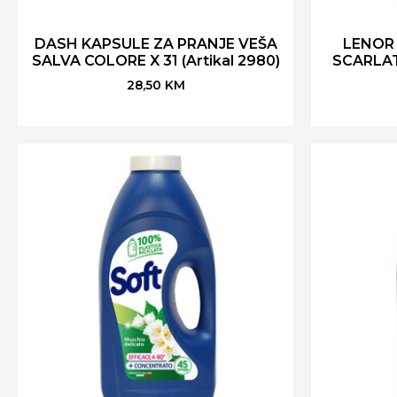
DASH KAPSULE ZA PRANJE VEŠA
LENOR
SALVA COLORE X 31 (Artikal 2980)
SCARLATT
28,50
KM