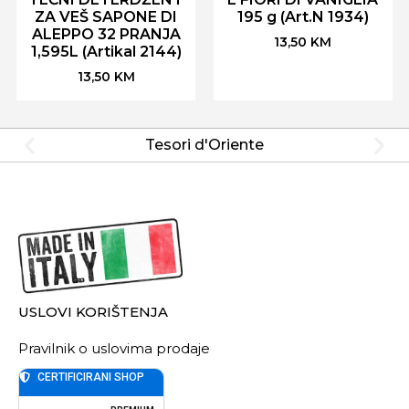
ZA VEŠ SAPONE DI
195 g (Art.N 1934)
ALEPPO 32 PRANJA
13,50
KM
1,595L (Artikal 2144)
13,50
KM
Tesori d'Oriente
USLOVI KORIŠTENJA
Pravilnik o uslovima prodaje