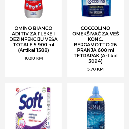
OMINO BIANCO
COCCOLINO
ADITIV ZA FLEKE I
OMEKŠIVAČ ZA VEŠ
DEZINFEKCIJU VEŠA
KONC.
TOTALE 5 900 ml
BERGAMOTTO 26
(Artikal 1588)
PRANJA 600 ml
TETRAPAK (Artikal
10,90
KM
3094)
5,70
KM