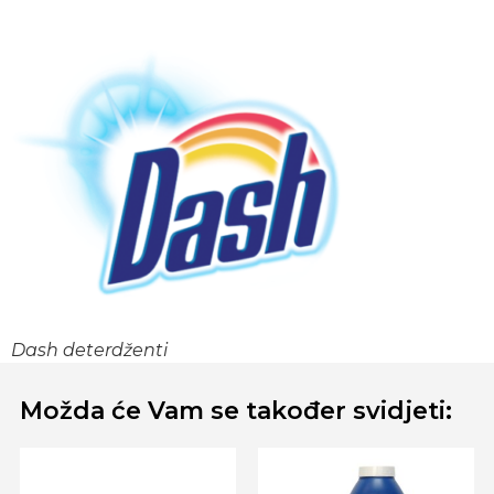
Dash deterdženti
Možda će Vam se također svidjeti: