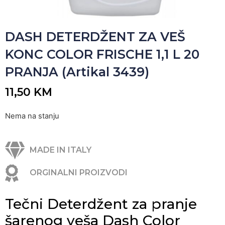
DASH DETERDŽENT ZA VEŠ
KONC COLOR FRISCHE 1,1 L 20
PRANJA (Artikal 3439)
11,50
KM
Nema na stanju
MADE IN ITALY
ORGINALNI PROIZVODI
Tečni Deterdžent za pranje
šarenog veša Dash Color