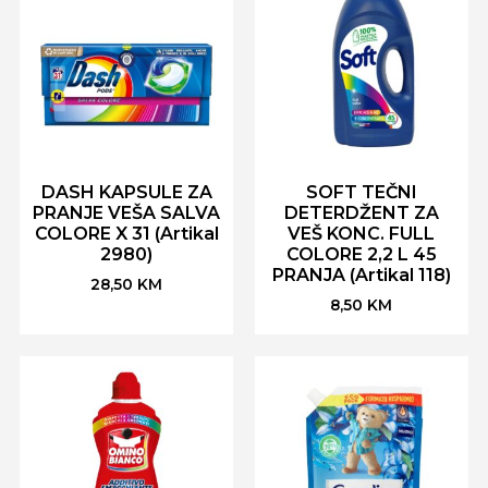
DASH KAPSULE ZA
SOFT TEČNI
PRANJE VEŠA SALVA
DETERDŽENT ZA
COLORE X 31 (Artikal
VEŠ KONC. FULL
2980)
COLORE 2,2 L 45
PRANJA (Artikal 118)
28,50
KM
8,50
KM