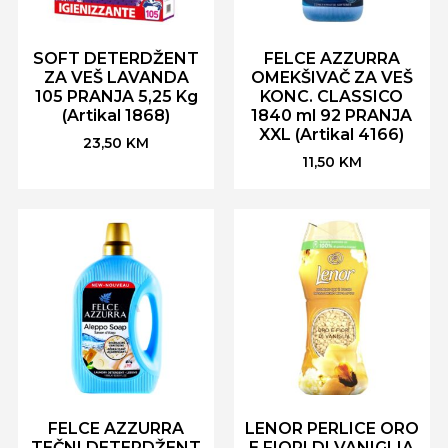
SOFT DETERDŽENT
FELCE AZZURRA
ZA VEŠ LAVANDA
OMEKŠIVAČ ZA VEŠ
105 PRANJA 5,25 Kg
KONC. CLASSICO
(Artikal 1868)
1840 ml 92 PRANJA
XXL (Artikal 4166)
23,50
KM
11,50
KM
FELCE AZZURRA
LENOR PERLICE ORO
TEČNI DETERDŽENT
E FIORI DI VANIGLIA