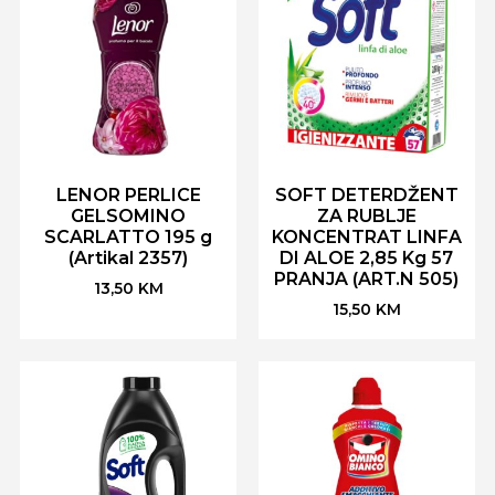
LENOR PERLICE
SOFT DETERDŽENT
GELSOMINO
ZA RUBLJE
SCARLATTO 195 g
KONCENTRAT LINFA
(Artikal 2357)
DI ALOE 2,85 Kg 57
PRANJA (ART.N 505)
13,50
KM
15,50
KM