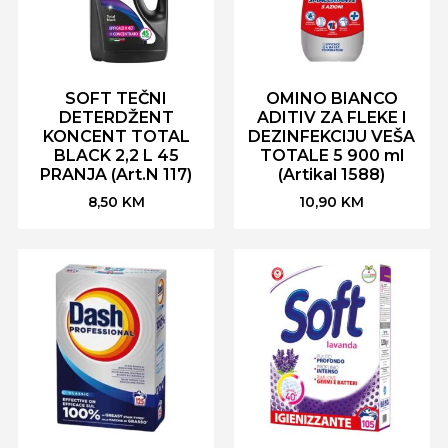
SOFT TEČNI
OMINO BIANCO
DETERDŽENT
ADITIV ZA FLEKE I
KONCENT TOTAL
DEZINFEKCIJU VEŠA
BLACK 2,2 L 45
TOTALE 5 900 ml
PRANJA (Art.N 117)
(Artikal 1588)
8,50
KM
10,90
KM