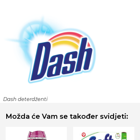
Dash deterdženti
Možda će Vam se također svidjeti: