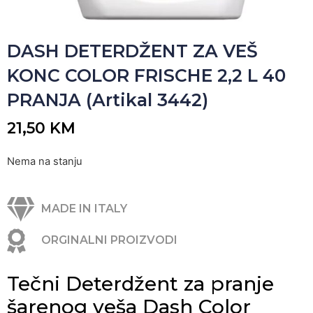
DASH DETERDŽENT ZA VEŠ
KONC COLOR FRISCHE 2,2 L 40
PRANJA (Artikal 3442)
21,50
KM
Nema na stanju
MADE IN ITALY
ORGINALNI PROIZVODI
Tečni Deterdžent za pranje
šarenog veša Dash Color