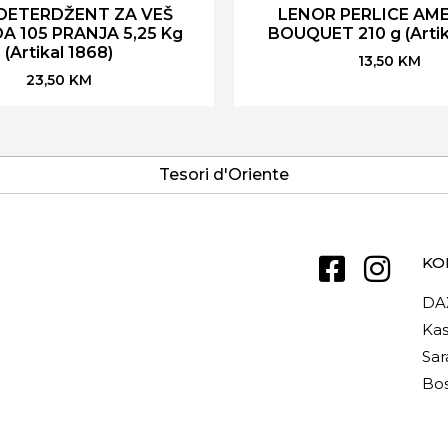
DETERDŽENT ZA VEŠ
LENOR PERLICE AM
A 105 PRANJA 5,25 Kg
BOUQUET 210 g (Artik
(Artikal 1868)
13,50
KM
23,50
KM
Tesori d'Oriente
KO
DA
Kas
Sar
Bos