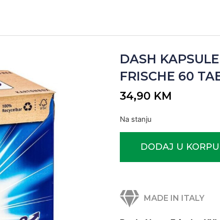
DASH KAPSULE 
FRISCHE 60 TAB
34,90
KM
Na stanju
DODAJ U KORPU
MADE IN ITALY