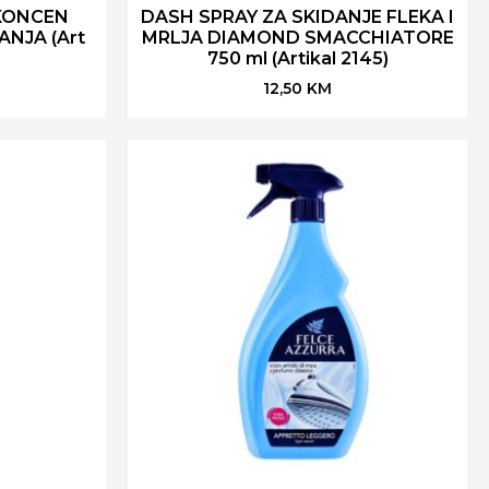
KONCEN
DASH SPRAY ZA SKIDANJE FLEKA I
NJA (Art
MRLJA DIAMOND SMACCHIATORE
750 ml (Artikal 2145)
12,50
KM