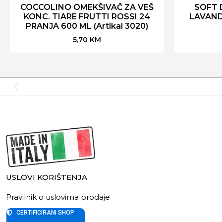
COCCOLINO OMEKŠIVAČ ZA VEŠ
SOFT 
KONC. TIARE FRUTTI ROSSI 24
LAVAND
PRANJA 600 ML (Artikal 3020)
5,70
KM
USLOVI KORIŠTENJA
Pravilnik o uslovima prodaje