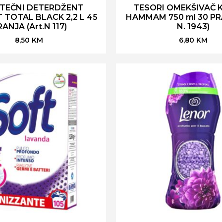
 TEČNI DETERDŽENT
TESORI OMEKŠIVAČ 
TOTAL BLACK 2,2 L 45
HAMMAM 750 ml 30 PRA
ANJA (Art.N 117)
N. 1943)
8,50
KM
6,80
KM