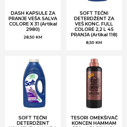
DASH KAPSULE ZA
SOFT TEČNI
PRANJE VEŠA SALVA
DETERDŽENT ZA
COLORE X 31 (Artikal
VEŠ KONC. FULL
2980)
COLORE 2,2 L 45
PRANJA (Artikal 118)
28,50
KM
8,50
KM
SOFT TEČNI
TESORI OMEKŠIVAČ
DETERDŽENT
KONCEN HAMMAM