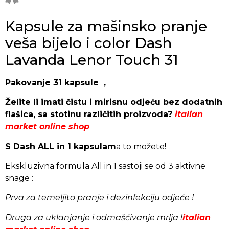
Kapsule za mašinsko pranje
veša bijelo i color Dash
Lavanda Lenor Touch 31
Pakovanje 31 kapsule ,
Želite li imati čistu i mirisnu odjeću bez dodatnih
flašica, sa stotinu različitih proizvoda?
italian
market online shop
S Dash ALL in 1 kapsulam
a to možete!
Ekskluzivna formula All in 1 sastoji se od 3 aktivne
snage :
Prva za temeljito pranje i dezinfekciju odjeće !
Druga za uklanjanje i odmašćivanje mrlja !
italian