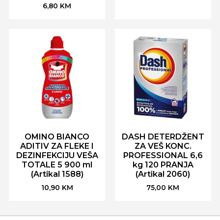
6,80
KM
OMINO BIANCO
DASH DETERDŽENT
ADITIV ZA FLEKE I
ZA VEŠ KONC.
DEZINFEKCIJU VEŠA
PROFESSIONAL 6,6
TOTALE 5 900 ml
kg 120 PRANJA
(Artikal 1588)
(Artikal 2060)
10,90
KM
75,00
KM