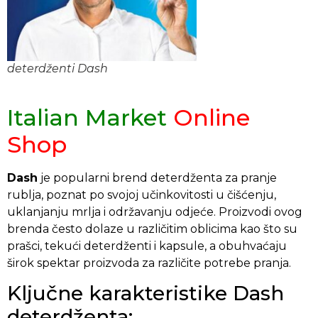
deterdženti Dash
Italian Market
Online
Shop
Dash
je popularni brend deterdženta za pranje
rublja, poznat po svojoj učinkovitosti u čišćenju,
uklanjanju mrlja i održavanju odjeće. Proizvodi ovog
brenda često dolaze u različitim oblicima kao što su
prašci, tekući deterdženti i kapsule, a obuhvaćaju
širok spektar proizvoda za različite potrebe pranja.
Ključne karakteristike Dash
deterdženta: