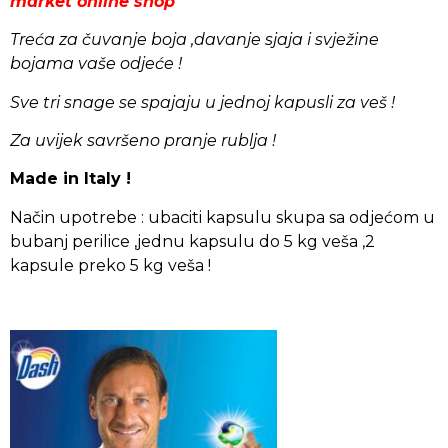
market online shop
Treća za čuvanje boja ,davanje sjaja i svježine
bojama vaše odjeće !
Sve tri snage se spajaju u jednoj kapusli za veš !
Za uvijek savršeno pranje rublja !
Made in Italy !
Način upotrebe : ubaciti kapsulu skupa sa odjećom u
bubanj perilice ,jednu kapsulu do 5 kg veša ,2
kapsule preko 5 kg veša !