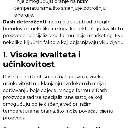
linije omogućuju pranje na nižim
temperaturama, što smanjuje potrošnju
energije.
Dash deterdženti
mogu biti skuplji od drugih
brendova iz nekoliko razloga koji uključuju kvalitetu
proizvoda, specijalizirane formulacije i marketing. Evo
nekoliko ključnih faktora koji objašnjavaju višu cijenu:
1.
Visoka kvaliteta i
učinkovitost
Dash deterdženti su poznati po svojoj visokoj
učinkovitosti u uklanjanju tvrdokornih mrlja i
održavanju boje odjeće. Mnoge formule Dash
proizvoda sadrže specijalizirane sastojke koji
omogućuju bolje čišćenje već pri nižim
temperaturama pranja, što može povećati cijenu
proizvoda.