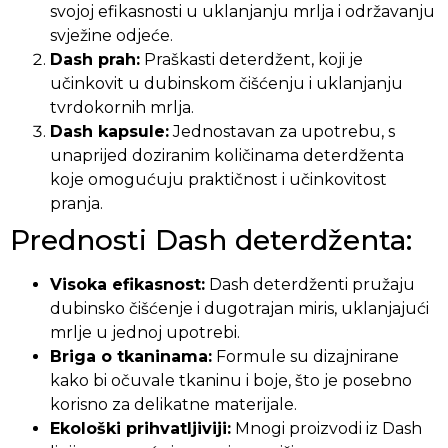
svojoj efikasnosti u uklanjanju mrlja i održavanju
svježine odjeće.
Dash prah:
Praškasti deterdžent, koji je
učinkovit u dubinskom čišćenju i uklanjanju
tvrdokornih mrlja.
Dash kapsule:
Jednostavan za upotrebu, s
unaprijed doziranim količinama deterdženta
koje omogućuju praktičnost i učinkovitost
pranja.
Prednosti Dash deterdženta:
Visoka efikasnost:
Dash deterdženti pružaju
dubinsko čišćenje i dugotrajan miris, uklanjajući
mrlje u jednoj upotrebi.
Briga o tkaninama:
Formule su dizajnirane
kako bi očuvale tkaninu i boje, što je posebno
korisno za delikatne materijale.
Ekološki prihvatljiviji:
Mnogi proizvodi iz Dash