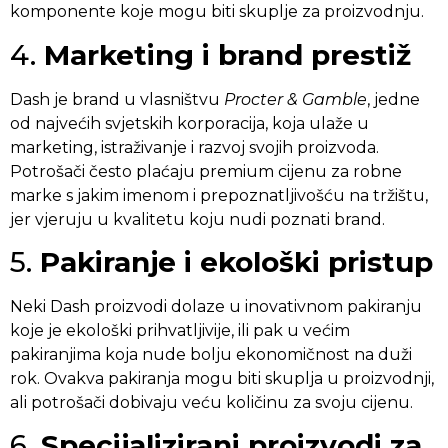
komponente koje mogu biti skuplje za proizvodnju.
4.
Marketing i brand prestiž
Dash je brand u vlasništvu
Procter & Gamble
, jedne
od najvećih svjetskih korporacija, koja ulaže u
marketing, istraživanje i razvoj svojih proizvoda.
Potrošači često plaćaju premium cijenu za robne
marke s jakim imenom i prepoznatljivošću na tržištu,
jer vjeruju u kvalitetu koju nudi poznati brand.
5.
Pakiranje i ekološki pristup
Neki Dash proizvodi dolaze u inovativnom pakiranju
koje je ekološki prihvatljivije, ili pak u većim
pakiranjima koja nude bolju ekonomičnost na duži
rok. Ovakva pakiranja mogu biti skuplja u proizvodnji,
ali potrošači dobivaju veću količinu za svoju cijenu.
6.
Specijalizirani proizvodi za