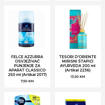
FELCE AZZURRA
TESORI D'ORIENTE
OSVJEŽIVAČ
MIRISNI ŠTAPIĆI
PUNJENJE ZA
AYURVEDA 200 ml
APARAT CLASSICO
(Artikal 2236)
250 ml (Artikal 2017)
13,50
KM
7,50
KM