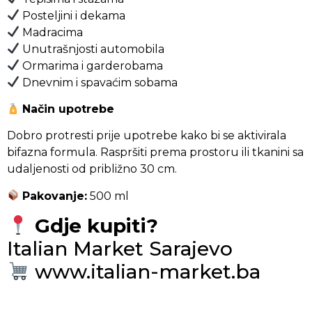
Posteljini i dekama
Madracima
Unutrašnjosti automobila
Ormarima i garderobama
Dnevnim i spavaćim sobama
Način upotrebe
Dobro protresti prije upotrebe kako bi se aktivirala
bifazna formula. Raspršiti prema prostoru ili tkanini sa
udaljenosti od približno 30 cm.
Pakovanje:
500 ml
Gdje kupiti?
Italian Market Sarajevo
www.italian-market.ba