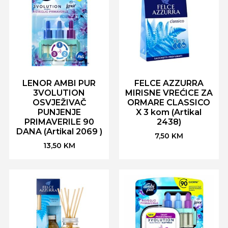
LENOR AMBI PUR
FELCE AZZURRA
3VOLUTION
MIRISNE VREĆICE ZA
OSVJEŽIVAČ
ORMARE CLASSICO
PUNJENJE
X 3 kom (Artikal
PRIMAVERILE 90
2438)
DANA (Artikal 2069 )
7,50
KM
13,50
KM