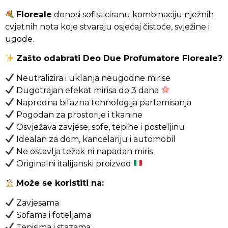
Floreale
donosi sofisticiranu kombinaciju nježnih
cvjetnih nota koje stvaraju osjećaj čistoće, svježine i
ugode.
Zašto odabrati Deo Due Profumatore Floreale?
Neutralizira i uklanja neugodne mirise
Dugotrajan efekat mirisa do 3 dana
Napredna bifazna tehnologija parfemisanja
Pogodan za prostorije i tkanine
Osvježava zavjese, sofe, tepihe i posteljinu
Idealan za dom, kancelariju i automobil
Ne ostavlja težak ni napadan miris
Originalni italijanski proizvod
Može se koristiti na:
Zavjesama
Sofama i foteljama
Tepisima i stazama