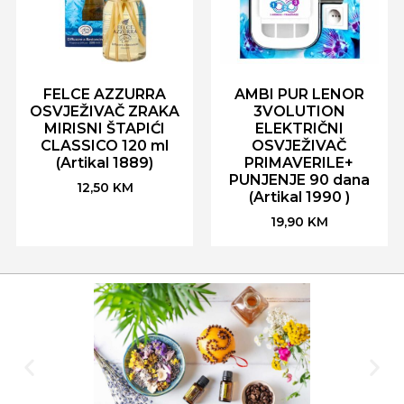
FELCE AZZURRA
AMBI PUR LENOR
OSVJEŽIVAČ ZRAKA
3VOLUTION
MIRISNI ŠTAPIĆI
ELEKTRIČNI
CLASSICO 120 ml
OSVJEŽIVAČ
(Artikal 1889)
PRIMAVERILE+
PUNJENJE 90 dana
12,50
KM
(Artikal 1990 )
19,90
KM