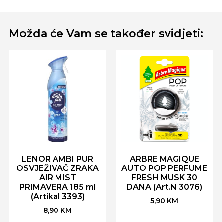
Možda će Vam se također svidjeti:
LENOR AMBI PUR
ARBRE MAGIQUE
OSVJEŽIVAČ ZRAKA
AUTO POP PERFUME
AIR MIST
FRESH MUSK 30
PRIMAVERA 185 ml
DANA (Art.N 3076)
(Artikal 3393)
5,90
KM
8,90
KM