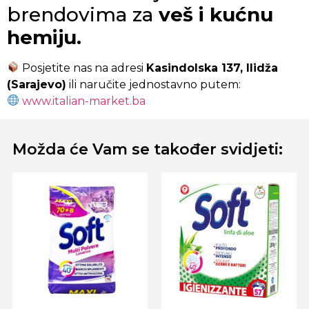
brendovima za
veš i kućnu
hemiju.
Posjetite nas na adresi
Kasindolska 137, Ilidža
(Sarajevo)
ili naručite jednostavno putem:
www.italian-market.ba
Možda će Vam se također svidjeti: