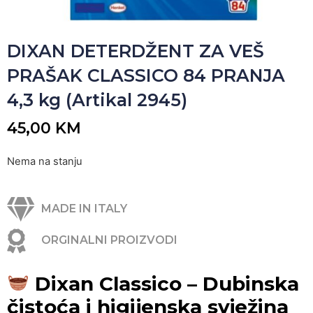
DIXAN DETERDŽENT ZA VEŠ
PRAŠAK CLASSICO 84 PRANJA
4,3 kg (Artikal 2945)
45,00
KM
Nema na stanju
MADE IN ITALY
ORGINALNI PROIZVODI
Dixan Classico – Dubinska
čistoća i higijenska svježina