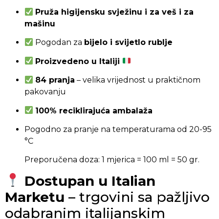
Pruža higijensku svježinu i za veš i za
mašinu
Pogodan za
bijelo i svijetlo rublje
Proizvedeno u Italiji
84 pranja
– velika vrijednost u praktičnom
pakovanju
100% reciklirajuća ambalaža
Pogodno za pranje na temperaturama od 20-95
°C
Preporučena doza: 1 mjerica = 100 ml = 50 gr.
Dostupan u Italian
Marketu
– trgovini sa pažljivo
odabranim italijanskim