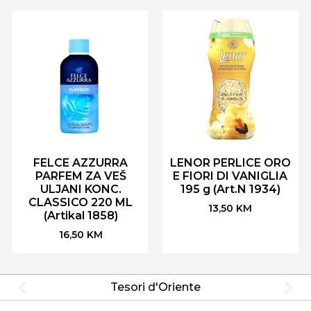
FELCE AZZURRA
LENOR PERLICE ORO
PARFEM ZA VEŠ
E FIORI DI VANIGLIA
ULJANI KONC.
195 g (Art.N 1934)
CLASSICO 220 ML
13,50
KM
(Artikal 1858)
16,50
KM
Tesori d'Oriente