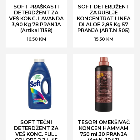
SOFT PRAŠKASTI
SOFT DETERDŽENT
DETERDŽENT ZA
ZA RUBLJE
VEŠ KONC. LAVANDA
KONCENTRAT LINFA
3,90 Kg 78 PRANJA
DI ALOE 2,85 Kg 57
(Artikal 1158)
PRANJA (ART.N 505)
16,50
KM
15,50
KM
SOFT TEČNI
TESORI OMEKŠIVAČ
DETERDŽENT ZA
KONCEN HAMMAM
VEŠ KONC. FULL
750 ml 30 PRANJA