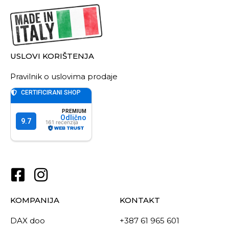
USLOVI KORIŠTENJA
Pravilnik o uslovima prodaje
KOMPANIJA
KONTAKT
DAX doo
+387 61 965 601