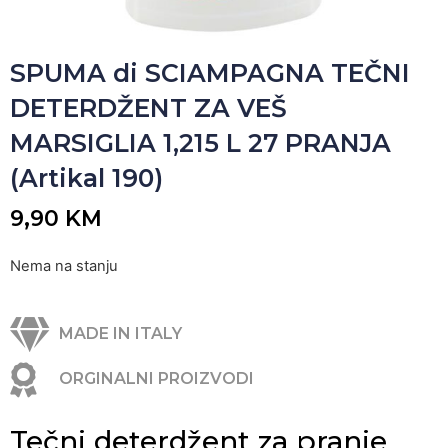
SPUMA di SCIAMPAGNA TEČNI
DETERDŽENT ZA VEŠ
MARSIGLIA 1,215 L 27 PRANJA
(Artikal 190)
9,90
KM
Nema na stanju
MADE IN ITALY
ORGINALNI PROIZVODI
Tečni deterdžent za pranje