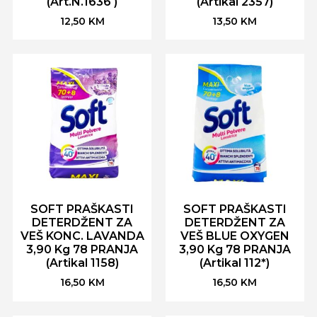
(Art.N.1636 )
(Artikal 2357)
12,50
KM
13,50
KM
SOFT PRAŠKASTI
SOFT PRAŠKASTI
DETERDŽENT ZA
DETERDŽENT ZA
VEŠ KONC. LAVANDA
VEŠ BLUE OXYGEN
3,90 Kg 78 PRANJA
3,90 Kg 78 PRANJA
(Artikal 1158)
(Artikal 112*)
16,50
KM
16,50
KM