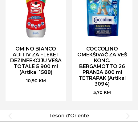
OMINO BIANCO
COCCOLINO
ADITIV ZA FLEKE I
OMEKŠIVAČ ZA VEŠ
DEZINFEKCIJU VEŠA
KONC.
TOTALE 5 900 ml
BERGAMOTTO 26
(Artikal 1588)
PRANJA 600 ml
TETRAPAK (Artikal
10,90
KM
3094)
5,70
KM
Tesori d'Oriente