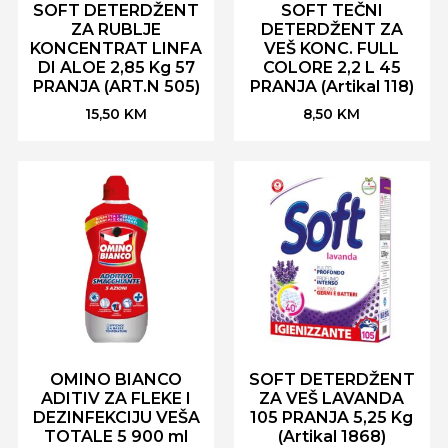
SOFT DETERDŽENT
SOFT TEČNI
ZA RUBLJE
DETERDŽENT ZA
KONCENTRAT LINFA
VEŠ KONC. FULL
DI ALOE 2,85 Kg 57
COLORE 2,2 L 45
PRANJA (ART.N 505)
PRANJA (Artikal 118)
15,50
KM
8,50
KM
OMINO BIANCO
SOFT DETERDŽENT
ADITIV ZA FLEKE I
ZA VEŠ LAVANDA
DEZINFEKCIJU VEŠA
105 PRANJA 5,25 Kg
TOTALE 5 900 ml
(Artikal 1868)