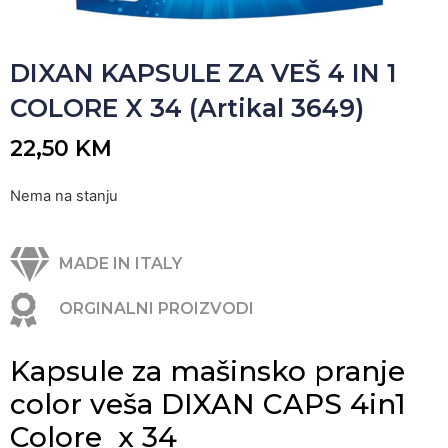
DIXAN KAPSULE ZA VEŠ 4 IN 1
COLORE X 34 (Artikal 3649)
22,50
KM
Nema na stanju
MADE IN ITALY
ORGINALNI PROIZVODI
Kapsule za mašinsko pranje
color veša DIXAN CAPS 4in1
Colore x 34