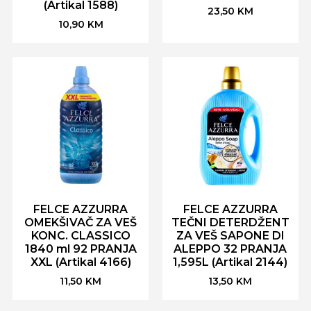
(Artikal 1588)
23,50
KM
10,90
KM
FELCE AZZURRA
FELCE AZZURRA
OMEKŠIVAČ ZA VEŠ
TEČNI DETERDŽENT
KONC. CLASSICO
ZA VEŠ SAPONE DI
1840 ml 92 PRANJA
ALEPPO 32 PRANJA
XXL (Artikal 4166)
1,595L (Artikal 2144)
11,50
KM
13,50
KM