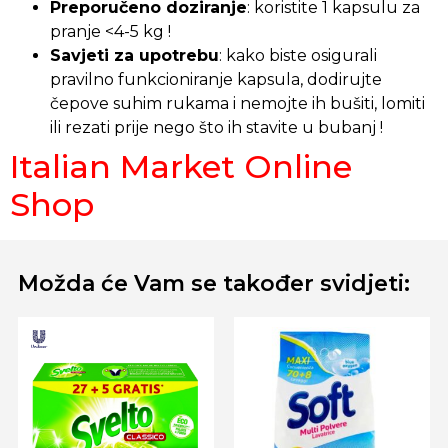
Preporučeno doziranje
: koristite 1 kapsulu za
pranje <4-5 kg !
Savjeti za upotrebu
: kako biste osigurali
pravilno funkcioniranje kapsula, dodirujte
čepove suhim rukama i nemojte ih bušiti, lomiti
ili rezati prije nego što ih stavite u bubanj !
Italian Market Online
Shop
Možda će Vam se također svidjeti: