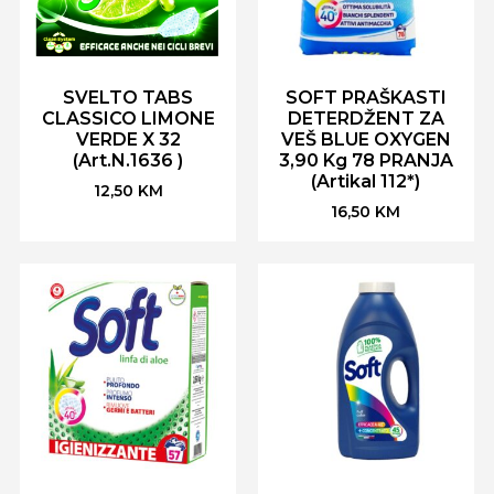
SVELTO TABS
SOFT PRAŠKASTI
CLASSICO LIMONE
DETERDŽENT ZA
VERDE X 32
VEŠ BLUE OXYGEN
(Art.N.1636 )
3,90 Kg 78 PRANJA
(Artikal 112*)
12,50
KM
16,50
KM