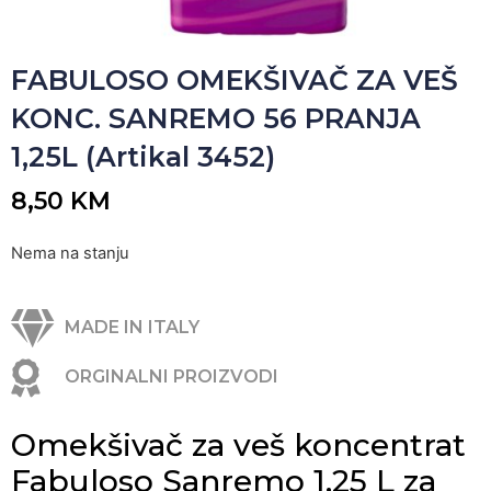
FABULOSO OMEKŠIVAČ ZA VEŠ
KONC. SANREMO 56 PRANJA
1,25L (Artikal 3452)
8,50
KM
Nema na stanju
MADE IN ITALY
ORGINALNI PROIZVODI
Omekšivač za veš koncentrat
Fabuloso Sanremo 1,25 L za