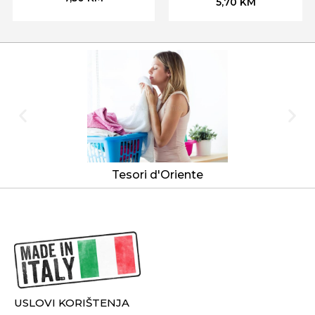
5,70
KM
Tesori d'Oriente
USLOVI KORIŠTENJA