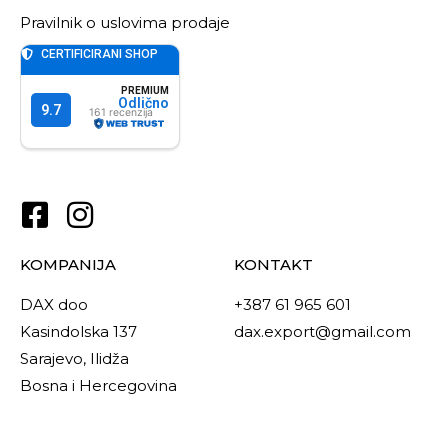
Pravilnik o uslovima prodaje
KOMPANIJA
KONTAKT
DAX doo
+387 61 965 601
Kasindolska 137
dax.export@gmail.com
Sarajevo, Ilidža
Bosna i Hercegovina