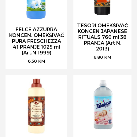
TESORI OMEKŠIVAČ
FELCE AZZURRA
KONCEN JAPANESE
KONCEN. OMEKŠIVAČ
RITUALS 760 ml 38
PURA FRESCHEZZA
PRANJA (Art N.
41 PRANJE 1025 ml
2013)
(Art.N 1999)
6,80
KM
6,50
KM