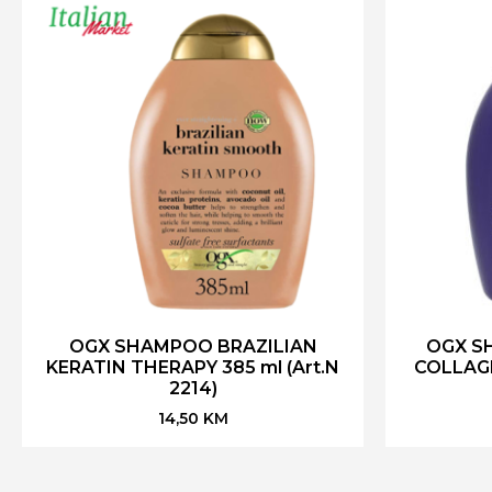
OGX SHAMPOO BRAZILIAN
OGX S
KERATIN THERAPY 385 ml (Art.N
COLLAGEN
2214)
14,50
KM