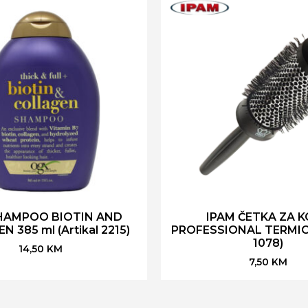
HAMPOO BIOTIN AND
IPAM ČETKA ZA 
 385 ml (Artikal 2215)
PROFESSIONAL TERMICA
1078)
14,50
KM
7,50
KM