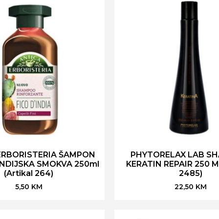
ERBORISTERIA ŠAMPON
PHYTORELAX LAB S
INDIJSKA SMOKVA 250ml
KERATIN REPAIR 250 ML
(Artikal 264)
2485)
5,50
KM
22,50
KM