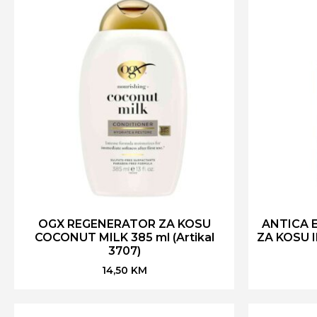
OGX REGENERATOR ZA KOSU
ANTICA 
COCONUT MILK 385 ml (Artikal
ZA KOSU 
3707)
14,50
KM