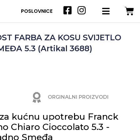
POSLOVNICE
ST FARBA ZA KOSU SVIJETLO
ĐA 5.3 (Artikal 3688)
ORGINALNI PROIZVODI
 za kućnu upotrebu Franck
o Chiaro Cioccolato 5.3 -
ladno Smeđa