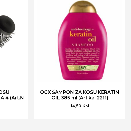
KOSU
OGX ŠAMPON ZA KOSU KERATIN
 4 (Art.N
OIL 385 ml (Artikal 2211)
14,50
KM