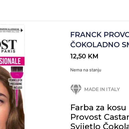
FRANCK PROVO
ČOKOLADNO SME
12,50
KM
Nema na stanju
MADE IN ITALY
Farba za kosu
Provost Castan
Svijetlo Čoko