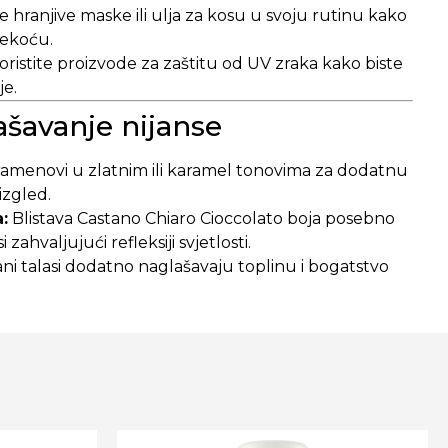
e hranjive maske ili ulja za kosu u svoju rutinu kako
 mekoću.
ristite proizvode za zaštitu od UV zraka kako biste
je.
lašavanje nijanse
pramenovi u zlatnim ili karamel tonovima za dodatnu
izgled.
:
Blistava Castano Chiaro Cioccolato boja posebno
i zahvaljujući refleksiji svjetlosti.
ni talasi dodatno naglašavaju toplinu i bogatstvo