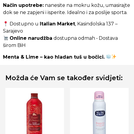
Način upotrebe:
nanesite na mokru kožu, umasirajte
dok se ne zapjeni i isperite. Idealno i za poslije sporta.
Dostupno u
Italian Market
, Kasindolska 137 –
Sarajevo
Online narudžba
dostupna odmah • Dostava
širom BiH
Menta & Lime – kao hladan tuš u bočici.
Možda će Vam se također svidjeti: