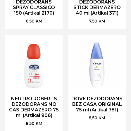
DEZODORANS
DEZODORANS
SPRAY CLASSICO
STICK DERMAZERO
150 (Artikal 2170)
40 ml (Artikal 371)
6,50
KM
7,50
KM
NEUTRO ROBERTS
DOVE DEZODORANS
DEZODORANS NO
BEZ GASA ORIGINAL
GAS DERMAZERO 75
75 ml (Artikal 781)
ml (Artikal 906)
8,50
KM
8,50
KM