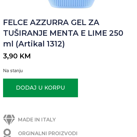
FELCE AZZURRA GEL ZA
TUŠIRANJE MENTA E LIME 250
ml (Artikal 1312)
3,90
KM
Na stanju
DODAJ U KORPU
MADE IN ITALY
ORGINALNI PROIZVODI