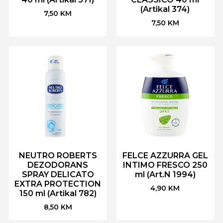
(Artikal 374)
7,50
KM
7,50
KM
NEUTRO ROBERTS
FELCE AZZURRA GEL
DEZODORANS
INTIMO FRESCO 250
SPRAY DELICATO
ml (Art.N 1994)
EXTRA PROTECTION
4,90
KM
150 ml (Artikal 782)
8,50
KM