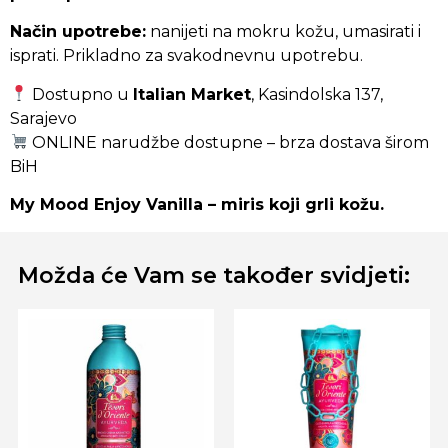
Način upotrebe:
nanijeti na mokru kožu, umasirati i
isprati. Prikladno za svakodnevnu upotrebu.
Dostupno u
Italian Market
, Kasindolska 137,
Sarajevo
ONLINE narudžbe dostupne – brza dostava širom
BiH
My Mood Enjoy Vanilla – miris koji grli kožu.
Možda će Vam se također svidjeti: