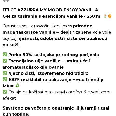
FELCE AZZURRA MY MOOD ENJOY VANILLA
Gel za tuširanje s esencijom vanilije • 250 ml
Opustite se uz raskošni, topli miris
prirodne
madagaskarske vanilije
– idealan za žene koje vole
osjećaj
nježnosti, udobnosti i čiste senzualnosti
na koži
.
Preko 90% sastojaka prirodnog porijekla
Esencijalno ulje vanilije – umirujuće i
aromaterapijsko djelovanje
Nježno čisti, istovremeno hidratizira
100% reciklabilno pakovanje – eco friendly
izbor
Ostaje na koži satima – pravi
comfort & sweet care
efekat
Savršeno za večernje opuštanje ili jutarnji ritual
pun topline.