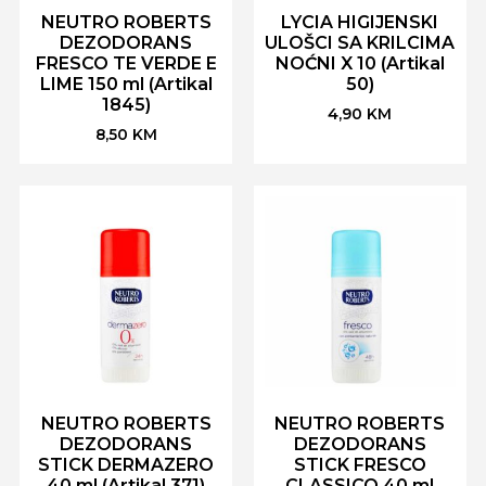
NEUTRO ROBERTS
LYCIA HIGIJENSKI
DEZODORANS
ULOŠCI SA KRILCIMA
FRESCO TE VERDE E
NOĆNI X 10 (Artikal
LIME 150 ml (Artikal
50)
1845)
4,90
KM
8,50
KM
NEUTRO ROBERTS
NEUTRO ROBERTS
DEZODORANS
DEZODORANS
STICK DERMAZERO
STICK FRESCO
40 ml (Artikal 371)
CLASSICO 40 ml