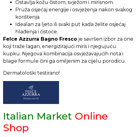
Ostavlja kožu čistom, svježom i mirisnom.
Pruža osjećaj energije i osvježenja nakon svakog
korištenja.
Idealan za ljeto ili svaki put kada želite osjećaj
hlađenja i čistoće.
Felce Azzurra Bagno Fresco
je savršen izbor za one
koji traže lagan, energizirajući miris i njegujuću
kupku. Njegova kombinacija osvježavajućih nota i
blage formule čini ga omiljenim za cijelu porodicu.
Dermatološki testirano!
Italian Market
Online
Shop