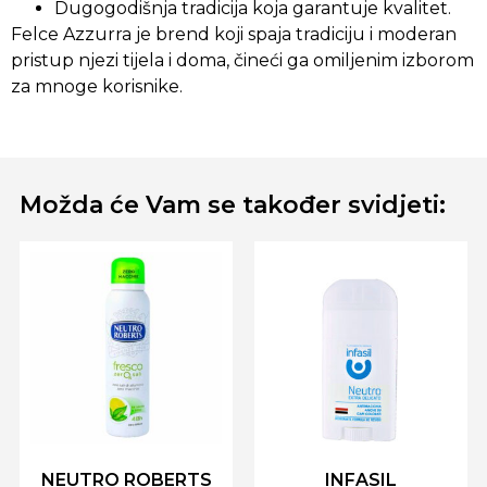
Dugogodišnja tradicija koja garantuje kvalitet.
Felce Azzurra je brend koji spaja tradiciju i moderan
pristup njezi tijela i doma, čineći ga omiljenim izborom
za mnoge korisnike.
Možda će Vam se također svidjeti:
NEUTRO ROBERTS
INFASIL