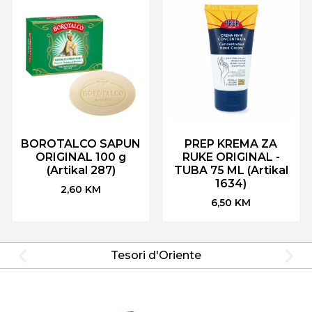
BOROTALCO SAPUN
PREP KREMA ZA
ORIGINAL 100 g
RUKE ORIGINAL -
(Artikal 287)
TUBA 75 ML (Artikal
1634)
2,60
KM
6,50
KM
Tesori d'Oriente