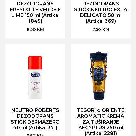
DEZODORANS
DEZODORANS
FRESCO TE VERDE E
STICK NEUTRO EXTA
LIME 150 ml (Artikal
DELICATO 50 ml
1845)
(Artikal 369)
8,50
KM
7,50
KM
NEUTRO ROBERTS
TESORI d'ORIENTE
DEZODORANS
AROMATIC KREMA
STICK DERMAZERO
ZA TUŠIRANJE
40 ml (Artikal 371)
AEGYPTUS 250 ml
(Artikal 2281)
7,50
KM