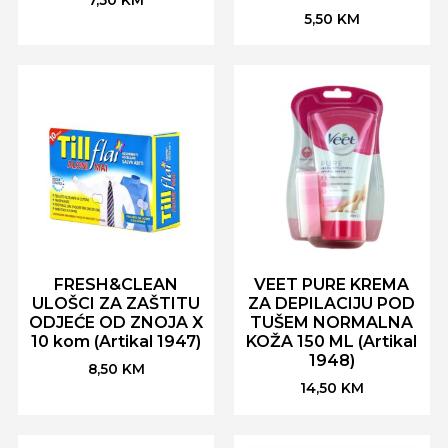
5,50
KM
FRESH&CLEAN
VEET PURE KREMA
ULOŠCI ZA ZAŠTITU
ZA DEPILACIJU POD
ODJEĆE OD ZNOJA X
TUŠEM NORMALNA
10 kom (Artikal 1947)
KOŽA 150 ML (Artikal
1948)
8,50
KM
14,50
KM