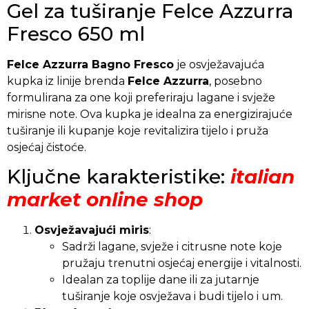
Gel za tuširanje Felce Azzurra
Fresco 650 ml
Felce Azzurra Bagno Fresco
je osvježavajuća
kupka iz linije brenda
Felce Azzurra
, posebno
formulirana za one koji preferiraju lagane i svježe
mirisne note. Ova kupka je idealna za energizirajuće
tuširanje ili kupanje koje revitalizira tijelo i pruža
osjećaj čistoće.
Ključne karakteristike:
italian
market online shop
Osvježavajući miris
:
Sadrži lagane, svježe i citrusne note koje
pružaju trenutni osjećaj energije i vitalnosti.
Idealan za toplije dane ili za jutarnje
tuširanje koje osvježava i budi tijelo i um.