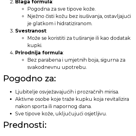
Blaga formula
:
Pogodna za sve tipove kože.
Nježno čisti kožu bez isušivanja, ostavljajući
je glatkom i hidratiziranom.
Svestranost
:
Može se koristiti za tuširanje ili kao dodatak
kupki.
Prirodnija formula
:
Bez parabena i umjetnih boja, sigurna za
svakodnevnu upotrebu.
Pogodno za:
Ljubitelje osvježavajućih i prozračnih mirisa.
Aktivne osobe koje traže kupku koja revitalizira
nakon sporta ili napornog dana.
Sve tipove kože, uključujući osjetljivu.
Prednosti: