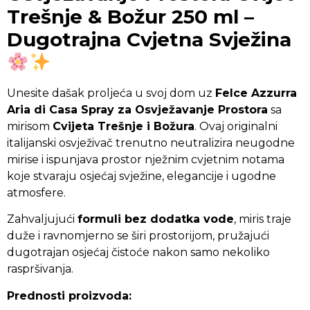
Trešnje & Božur 250 ml –
Dugotrajna Cvjetna Svježina
Unesite dašak proljeća u svoj dom uz
Felce Azzurra
Aria di Casa Spray za Osvježavanje Prostora
sa
mirisom
Cvijeta Trešnje i Božura
. Ovaj originalni
italijanski osvježivač trenutno neutralizira neugodne
mirise i ispunjava prostor nježnim cvjetnim notama
koje stvaraju osjećaj svježine, elegancije i ugodne
atmosfere.
Zahvaljujući
formuli bez dodatka vode
, miris traje
duže i ravnomjerno se širi prostorijom, pružajući
dugotrajan osjećaj čistoće nakon samo nekoliko
raspršivanja.
Prednosti proizvoda: