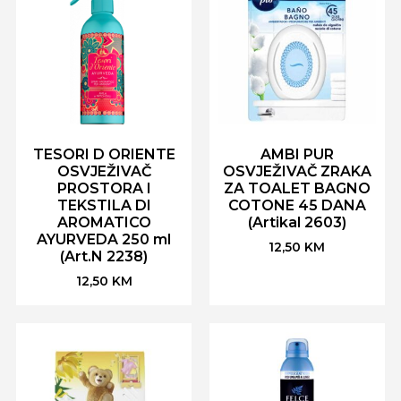
TESORI D ORIENTE
AMBI PUR
OSVJEŽIVAČ
OSVJEŽIVAČ ZRAKA
PROSTORA I
ZA TOALET BAGNO
TEKSTILA DI
COTONE 45 DANA
AROMATICO
(Artikal 2603)
AYURVEDA 250 ml
12,50
KM
(Art.N 2238)
12,50
KM