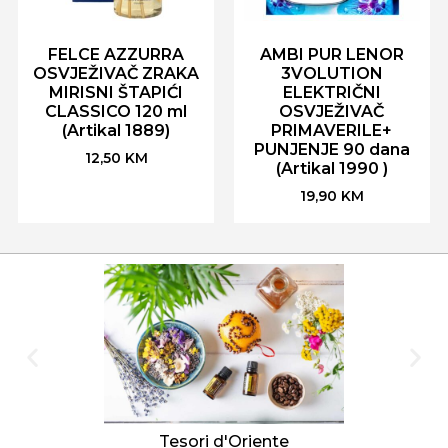
FELCE AZZURRA
AMBI PUR LENOR
OSVJEŽIVAČ ZRAKA
3VOLUTION
MIRISNI ŠTAPIĆI
ELEKTRIČNI
CLASSICO 120 ml
OSVJEŽIVAČ
(Artikal 1889)
PRIMAVERILE+
PUNJENJE 90 dana
12,50
KM
(Artikal 1990 )
19,90
KM
Tesori d'Oriente