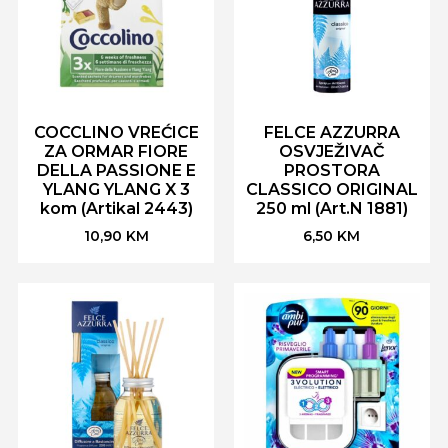
COCCLINO VREĆICE
FELCE AZZURRA
ZA ORMAR FIORE
OSVJEŽIVAČ
DELLA PASSIONE E
PROSTORA
YLANG YLANG X 3
CLASSICO ORIGINAL
kom (Artikal 2443)
250 ml (Art.N 1881)
10,90
KM
6,50
KM