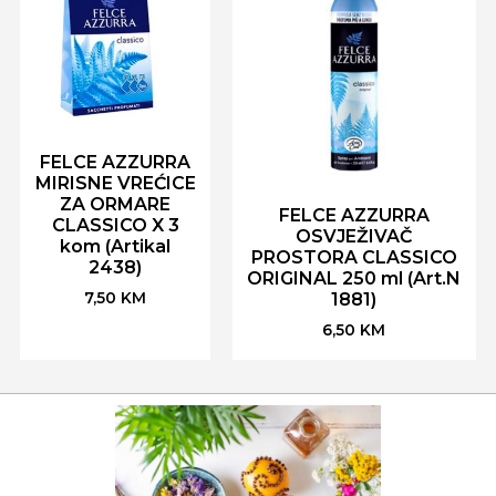
FELCE AZZURRA
MIRISNE VREĆICE
ZA ORMARE
FELCE AZZURRA
CLASSICO X 3
OSVJEŽIVAČ
kom (Artikal
PROSTORA CLASSICO
2438)
ORIGINAL 250 ml (Art.N
7,50
KM
1881)
6,50
KM