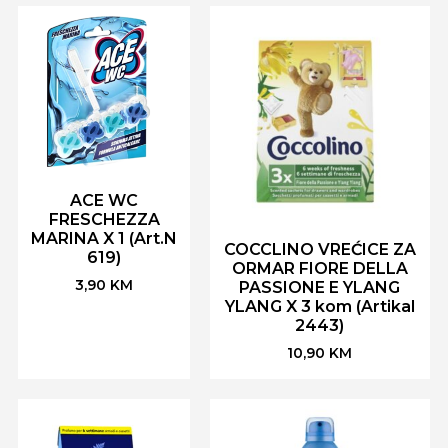
ACE WC
FRESCHEZZA
MARINA X 1 (Art.N
COCCLINO VREĆICE ZA
619)
ORMAR FIORE DELLA
3,90
KM
PASSIONE E YLANG
YLANG X 3 kom (Artikal
2443)
10,90
KM