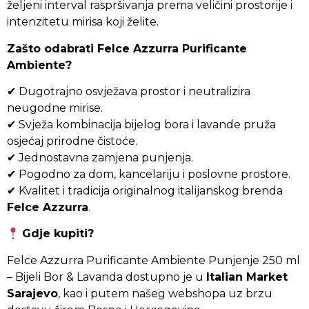
željeni interval raspršivanja prema veličini prostorije i
intenzitetu mirisa koji želite.
Zašto odabrati Felce Azzurra Purificante
Ambiente?
✔ Dugotrajno osvježava prostor i neutralizira
neugodne mirise.
✔ Svježa kombinacija bijelog bora i lavande pruža
osjećaj prirodne čistoće.
✔ Jednostavna zamjena punjenja.
✔ Pogodno za dom, kancelariju i poslovne prostore.
✔ Kvalitet i tradicija originalnog italijanskog brenda
Felce Azzurra
.
Gdje kupiti?
Felce Azzurra Purificante Ambiente Punjenje 250 ml
– Bijeli Bor & Lavanda dostupno je u
Italian Market
Sarajevo
, kao i putem našeg webshopa uz brzu