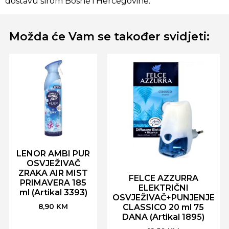
dostavu širom Bosne i Hercegovine.
Možda će Vam se također svidjeti:
LENOR AMBI PUR
OSVJEŽIVAČ
ZRAKA AIR MIST
FELCE AZZURRA
PRIMAVERA 185
ELEKTRIČNI
ml (Artikal 3393)
OSVJEŽIVAČ+PUNJENJE
8,90
KM
CLASSICO 20 ml 75
DANA (Artikal 1895)