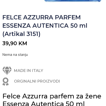
FELCE AZZURRA PARFEM
ESSENZA AUTENTICA 50 ml
(Artikal 3151)
39,90
KM
Nema na stanju
MADE IN ITALY
ORGINALNI PROIZVODI
Felce Azzurra parfem za žene
Essenza Autentica 50 ml