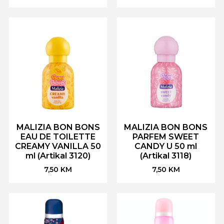
MALIZIA BON BONS
MALIZIA BON BONS
EAU DE TOILETTE
PARFEM SWEET
CREAMY VANILLA 50
CANDY U 50 ml
ml (Artikal 3120)
(Artikal 3118)
7,50
KM
7,50
KM