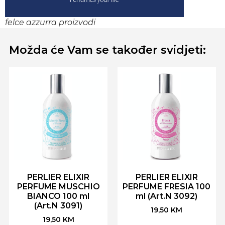
felce azzurra proizvodi
Možda će Vam se također svidjeti:
PERLIER ELIXIR
PERLIER ELIXIR
PERFUME MUSCHIO
PERFUME FRESIA 100
BIANCO 100 ml
ml (Art.N 3092)
(Art.N 3091)
19,50
KM
19,50
KM