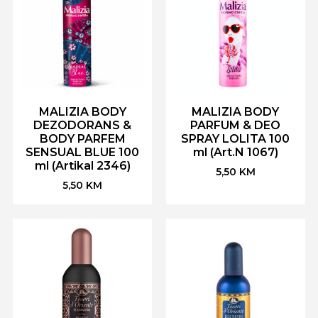
MALIZIA BODY
MALIZIA BODY
DEZODORANS &
PARFUM & DEO
BODY PARFEM
SPRAY LOLITA 100
SENSUAL BLUE 100
ml (Art.N 1067)
ml (Artikal 2346)
5,50
KM
5,50
KM