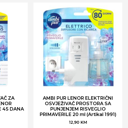
VAČ ZA
AMBI PUR LENOR ELEKTRIČNI
ENOR
OSVJEŽIVAČ PROSTORA SA
E 45 DANA
PUNJENJEM RISVEGLIO
PRIMAVERILE 20 ml (Artikal 1991)
12,90
KM