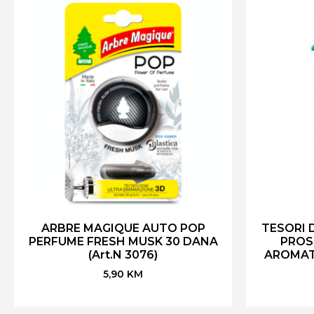
ARBRE MAGIQUE AUTO POP
TESORI 
PERFUME FRESH MUSK 30 DANA
PROS
(Art.N 3076)
AROMAT
5,90
KM