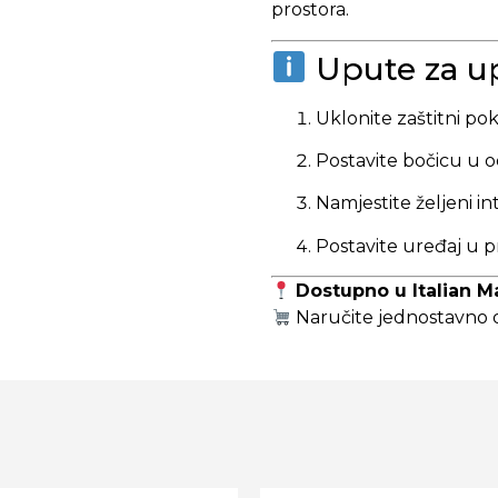
prostora.
Upute za u
Uklonite zaštitni po
Postavite bočicu u o
Namjestite željeni int
Postavite uređaj u pr
Dostupno u Italian Ma
Naručite jednostavno on