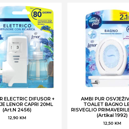
R ELECTRIC DIFUSOR +
AMBI PUR OSVJEŽI
JE LENOR CAPRI 20ML
TOALET BAGNO L
(Art.N 2456)
RISVEGLIO PRIMAVERIL
(Artikal 1992)
12,90
KM
12,50
KM