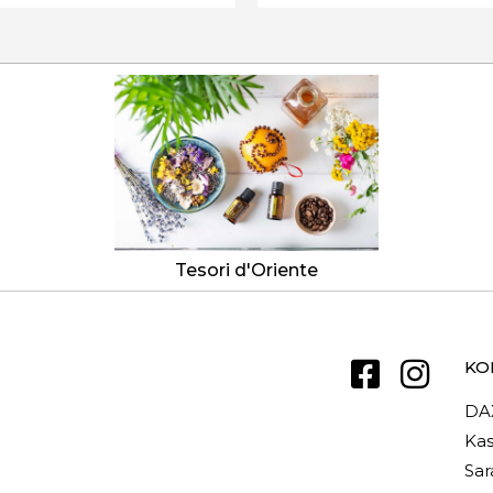
Tesori d'Oriente
KO
DA
Kas
Sar