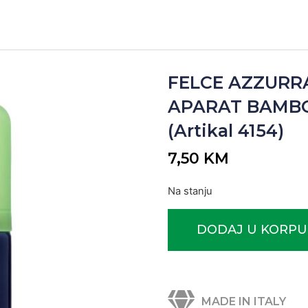
FELCE AZZURR
APARAT BAMBOO
(Artikal 4154)
7,50
KM
Na stanju
DODAJ U KORPU
MADE IN ITALY