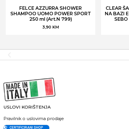
FELCE AZZURRA SHOWER
CLEAR Š
SHAMPOO UOMO POWER SPORT
NA BAZI 
250 ml (Art.N 799)
SEBO 2
3,90
KM
USLOVI KORIŠTENJA
Pravilnik o uslovima prodaje