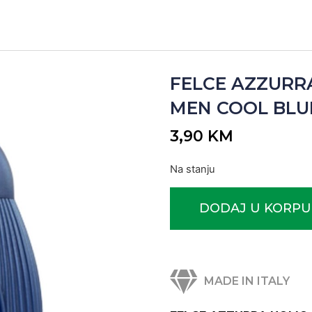
FELCE AZZURRA
MEN COOL BLUE 
3,90
KM
Na stanju
DODAJ U KORPU
MADE IN ITALY