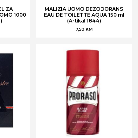
EL ZA
MALIZIA UOMO DEZODORANS
UOMO 1000
EAU DE TOILETTE AQUA 150 ml
)
(Artikal 1844)
7,50
KM