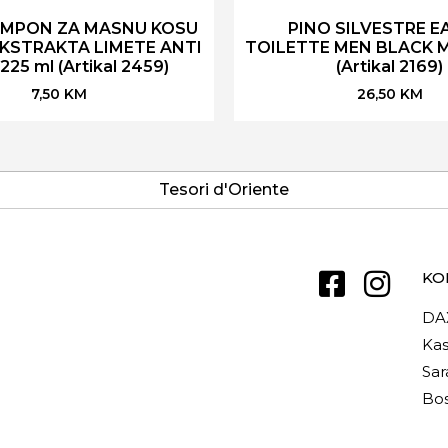
AMPON ZA MASNU KOSU
PINO SILVESTRE E
EKSTRAKTA LIMETE ANTI
TOILETTE MEN BLACK M
25 ml (Artikal 2459)
(Artikal 2169)
7,50
KM
26,50
KM
Tesori d'Oriente
KO
DA
Kas
Sar
Bos