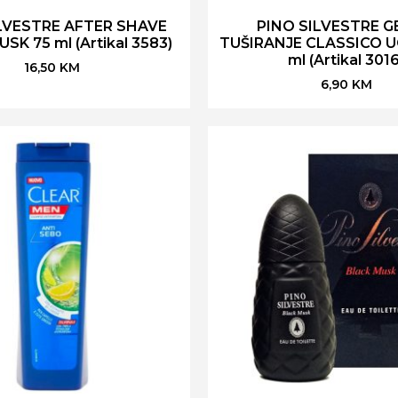
LVESTRE AFTER SHAVE
PINO SILVESTRE G
SK 75 ml (Artikal 3583)
TUŠIRANJE CLASSICO 
ml (Artikal 3016
16,50
KM
6,90
KM