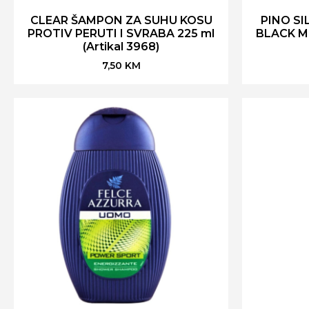
CLEAR ŠAMPON ZA SUHU KOSU
PINO SI
PROTIV PERUTI I SVRABA 225 ml
BLACK MU
(Artikal 3968)
7,50
KM