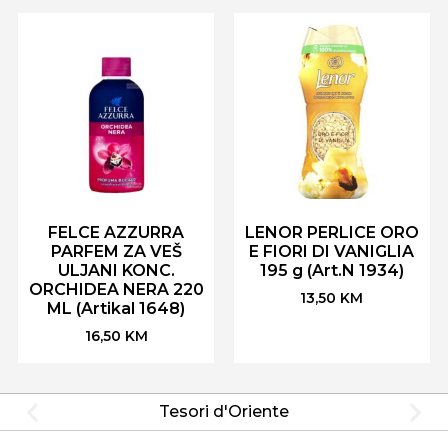
FELCE AZZURRA
LENOR PERLICE ORO
PARFEM ZA VEŠ
E FIORI DI VANIGLIA
ULJANI KONC.
195 g (Art.N 1934)
ORCHIDEA NERA 220
13,50
KM
ML (Artikal 1648)
16,50
KM
Tesori d'Oriente