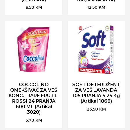
8,50
KM
12,50
KM
COCCOLINO
SOFT DETERDŽENT
OMEKŠIVAČ ZA VEŠ
ZA VEŠ LAVANDA
KONC. TIARE FRUTTI
105 PRANJA 5,25 Kg
ROSSI 24 PRANJA
(Artikal 1868)
600 ML (Artikal
23,50
KM
3020)
5,70
KM