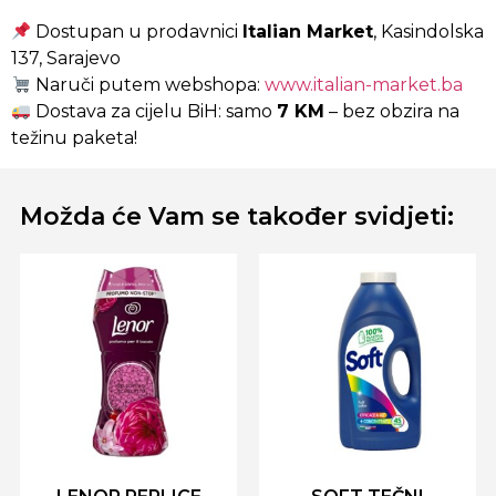
Dostupan u prodavnici
Italian Market
, Kasindolska
137, Sarajevo
Naruči putem webshopa:
www.italian-market.ba
Dostava za cijelu BiH: samo
7 KM
– bez obzira na
težinu paketa!
Možda će Vam se također svidjeti: