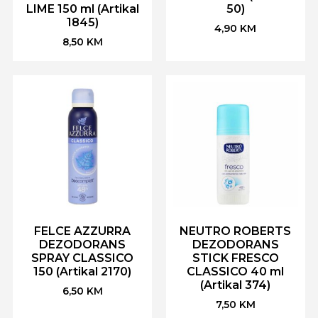
LIME 150 ml (Artikal
50)
1845)
4,90
KM
8,50
KM
FELCE AZZURRA
NEUTRO ROBERTS
DEZODORANS
DEZODORANS
SPRAY CLASSICO
STICK FRESCO
150 (Artikal 2170)
CLASSICO 40 ml
(Artikal 374)
6,50
KM
7,50
KM