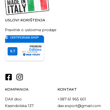
USLOVI KORIŠTENJA
Pravilnik o uslovima prodaje
KOMPANIJA
KONTAKT
DAX doo
+387 61 965 601
Kasindolska 137
dax.export@gmail.com