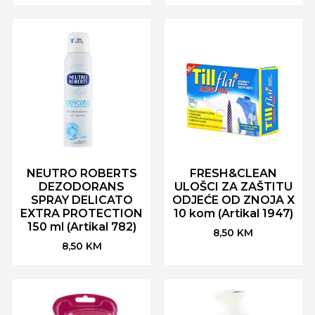
NEUTRO ROBERTS
FRESH&CLEAN
DEZODORANS
ULOŠCI ZA ZAŠTITU
SPRAY DELICATO
ODJEĆE OD ZNOJA X
EXTRA PROTECTION
10 kom (Artikal 1947)
150 ml (Artikal 782)
8,50
KM
8,50
KM