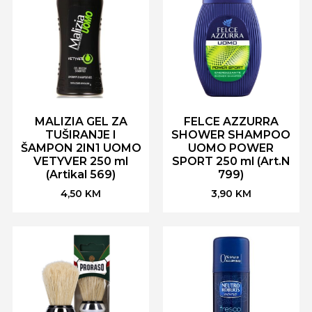
MALIZIA GEL ZA
FELCE AZZURRA
TUŠIRANJE I
SHOWER SHAMPOO
ŠAMPON 2IN1 UOMO
UOMO POWER
VETYVER 250 ml
SPORT 250 ml (Art.N
(Artikal 569)
799)
4,50
KM
3,90
KM