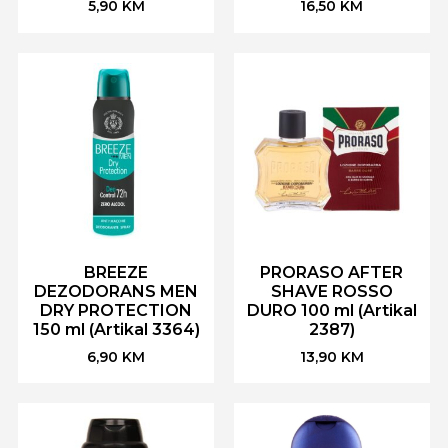
5,90
KM
16,50
KM
BREEZE
PRORASO AFTER
DEZODORANS MEN
SHAVE ROSSO
DRY PROTECTION
DURO 100 ml (Artikal
150 ml (Artikal 3364)
2387)
6,90
KM
13,90
KM