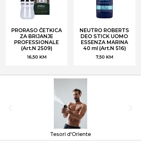
PRORASO ČETKICA
NEUTRO ROBERTS
ZA BRIJANJE
DEO STICK UOMO
PROFESSIONALE
ESSENZA MARINA
(Art.N 2509)
40 ml (Art.N 516)
16,50
KM
7,50
KM
Tesori d'Oriente