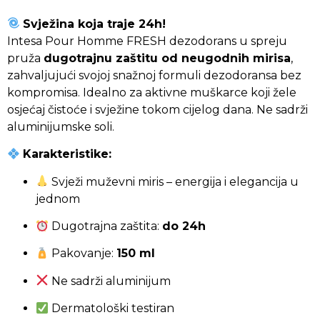
Svježina koja traje 24h!
Intesa Pour Homme FRESH dezodorans u spreju
pruža
dugotrajnu zaštitu od neugodnih mirisa
,
zahvaljujući svojoj snažnoj formuli dezodoransa bez
kompromisa. Idealno za aktivne muškarce koji žele
osjećaj čistoće i svježine tokom cijelog dana. Ne sadrži
aluminijumske soli.
Karakteristike:
Svježi muževni miris – energija i elegancija u
jednom
Dugotrajna zaštita:
do 24h
Pakovanje:
150 ml
Ne sadrži aluminijum
Dermatološki testiran