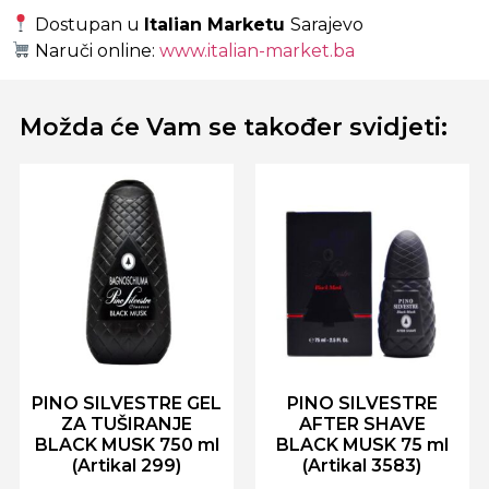
Dostupan u
Italian Marketu
Sarajevo
Naruči online:
www.italian-market.ba
Možda će Vam se također svidjeti:
PINO SILVESTRE GEL
PINO SILVESTRE
ZA TUŠIRANJE
AFTER SHAVE
BLACK MUSK 750 ml
BLACK MUSK 75 ml
(Artikal 299)
(Artikal 3583)