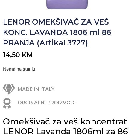
LENOR OMEKŠIVAČ ZA VEŠ
KONC. LAVANDA 1806 ml 86
PRANJA (Artikal 3727)
14,50
KM
Nema na stanju
MADE IN ITALY
ORGINALNI PROIZVODI
Omekšivač za veš koncentrat
LENOR Lavanda 1806ml za 86