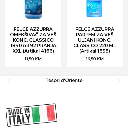
FELCE AZZURRA
FELCE AZZURRA
OMEKŠIVAČ ZA VEŠ
PARFEM ZA VEŠ
KONC. CLASSICO
ULJANI KONC.
1840 ml 92 PRANJA
CLASSICO 220 ML
XXL (Artikal 4166)
(Artikal 1858)
11,50
KM
16,50
KM
Tesori d'Oriente