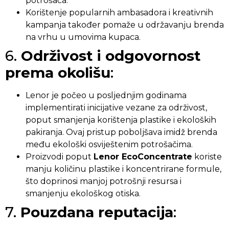
potrošača.
Korištenje popularnih ambasadora i kreativnih
kampanja također pomaže u održavanju brenda
na vrhu u umovima kupaca.
6.
Održivost i odgovornost
prema okolišu
:
Lenor je počeo u posljednjim godinama
implementirati inicijative vezane za održivost,
poput smanjenja korištenja plastike i ekoloških
pakiranja. Ovaj pristup poboljšava imidž brenda
među ekološki osviještenim potrošačima.
Proizvodi poput
Lenor EcoConcentrate
koriste
manju količinu plastike i koncentrirane formule,
što doprinosi manjoj potrošnji resursa i
smanjenju ekološkog otiska.
7.
Pouzdana reputacija
: