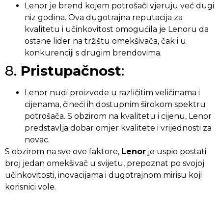
Lenor je brend kojem potrošači vjeruju već dugi
niz godina. Ova dugotrajna reputacija za
kvalitetu i učinkovitost omogućila je Lenoru da
ostane lider na tržištu omekšivača, čak i u
konkurenciji s drugim brendovima.
8.
Pristupačnost
:
Lenor nudi proizvode u različitim veličinama i
cijenama, čineći ih dostupnim širokom spektru
potrošača. S obzirom na kvalitetu i cijenu, Lenor
predstavlja dobar omjer kvalitete i vrijednosti za
novac.
S obzirom na sve ove faktore,
Lenor
je uspio postati
broj jedan omekšivač u svijetu, prepoznat po svojoj
učinkovitosti, inovacijama i dugotrajnom mirisu koji
korisnici vole.