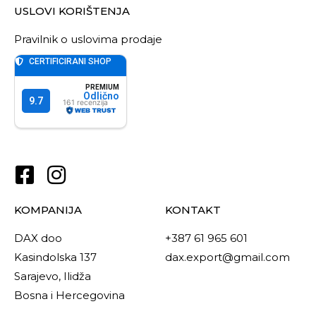
USLOVI KORIŠTENJA
Pravilnik o uslovima prodaje
KOMPANIJA
KONTAKT
DAX doo
+387 61 965 601
Kasindolska 137
dax.export@gmail.com
Sarajevo, Ilidža
Bosna i Hercegovina