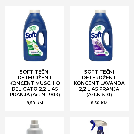
SOFT TEČNI
SOFT TEČNI
DETERDŽENT
DETERDŽENT
KONCENT MUSCHIO
KONCENT LAVANDA
DELICATO 2,2 L 45
2,2 L 45 PRANJA
PRANJA (Art.N 1903)
(Art.N 510)
8,50
KM
8,50
KM