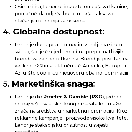
Osim mirisa, Lenor učinkovito omekšava tkanine,
pomažući da odjeća bude mekša, lakša za
glačanje i ugodnija za nošenje.
4.
Globalna dostupnost
:
Lenor je dostupna u mnogim zemljama širom
svijeta, što je čini jednim od najprepoznatljivijih
brendova za njegu tkanina. Brend je prisutan na
velikim tržištima, uključujući Ameriku, Europu i
Aziju, što doprinosi njegovoj globalnoj dominaciji.
5.
Marketinška snaga
:
Lenor je dio
Procter & Gamble (P&G)
, jednog
od najvećih svjetskih konglomerata koji ulaže
značajna sredstva u marketing i promociju. Kroz
reklamne kampanje i proizvode visoke kvalitete,
Lenor je stekao jaku prisutnost u svijesti