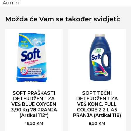
4o mini
You
said:
Možda će Vam se također svidjeti:
SOFT PRAŠKASTI
SOFT TEČNI
DETERDŽENT ZA
DETERDŽENT ZA
VEŠ BLUE OXYGEN
VEŠ KONC. FULL
3,90 Kg 78 PRANJA
COLORE 2,2 L 45
(Artikal 112*)
PRANJA (Artikal 118)
16,50
KM
8,50
KM