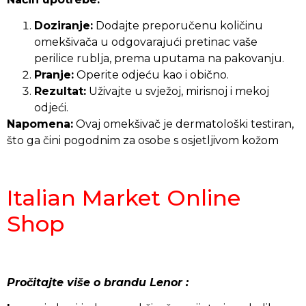
Doziranje:
Dodajte preporučenu količinu
omekšivača u odgovarajući pretinac vaše
perilice rublja, prema uputama na pakovanju.
Pranje:
Operite odjeću kao i obično.
Rezultat:
Uživajte u svježoj, mirisnoj i mekoj
odjeći.
Napomena:
Ovaj omekšivač je dermatološki testiran,
što ga čini pogodnim za osobe s osjetljivom kožom
Italian Market Online
Shop
Pročitajte više o brandu Lenor :