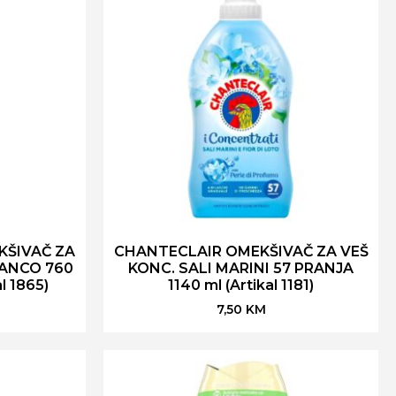
KŠIVAČ ZA
CHANTECLAIR OMEKŠIVAČ ZA VEŠ
IANCO 760
KONC. SALI MARINI 57 PRANJA
l 1865)
1140 ml (Artikal 1181)
7,50
KM