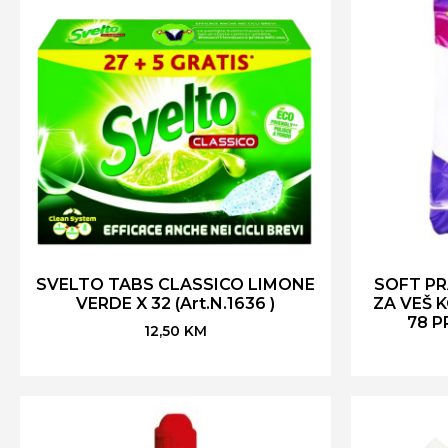
SVELTO TABS CLASSICO LIMONE
SOFT P
VERDE X 32 (Art.N.1636 )
ZA VEŠ 
78 P
12,50
KM