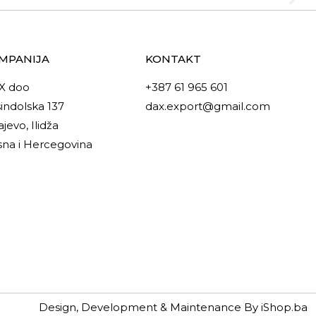
MPANIJA
KONTAKT
X doo
+387 61 965 601
indolska 137
dax.export@gmail.com
ajevo, Ilidža
na i Hercegovina
Design, Development & Maintenance By iShop.ba