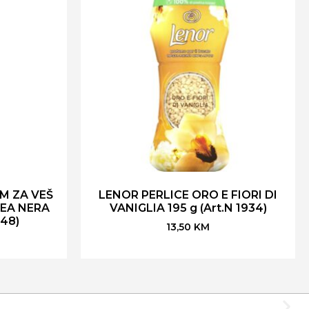
M ZA VEŠ
LENOR PERLICE ORO E FIORI DI
DEA NERA
VANIGLIA 195 g (Art.N 1934)
648)
13,50
KM