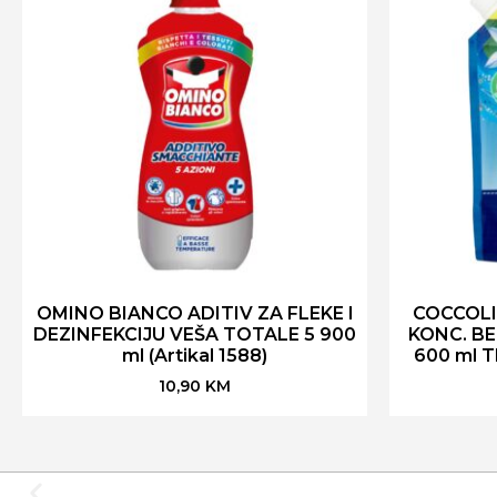
OMINO BIANCO ADITIV ZA FLEKE I
COCCOLI
DEZINFEKCIJU VEŠA TOTALE 5 900
KONC. B
ml (Artikal 1588)
600 ml T
10,90
KM