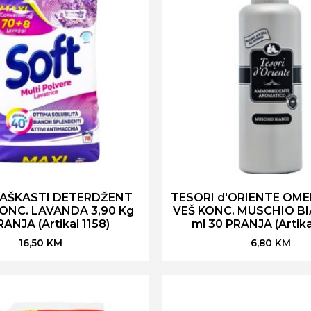
RAŠKASTI DETERDŽENT
TESORI d'ORIENTE OME
KONC. LAVANDA 3,90 Kg
VEŠ KONC. MUSCHIO B
RANJA (Artikal 1158)
ml 30 PRANJA (Artika
16,50
KM
6,80
KM