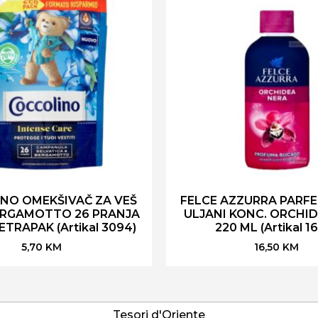
NO OMEKŠIVAČ ZA VEŠ
FELCE AZZURRA PARFE
ERGAMOTTO 26 PRANJA
ULJANI KONC. ORCHI
ETRAPAK (Artikal 3094)
220 ML (Artikal 1
5,70
KM
16,50
KM
Tesori d'Oriente