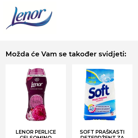
Možda će Vam se također svidjeti:
LENOR PERLICE
SOFT PRAŠKASTI
GELSOMINO
DETERDŽENT ZA