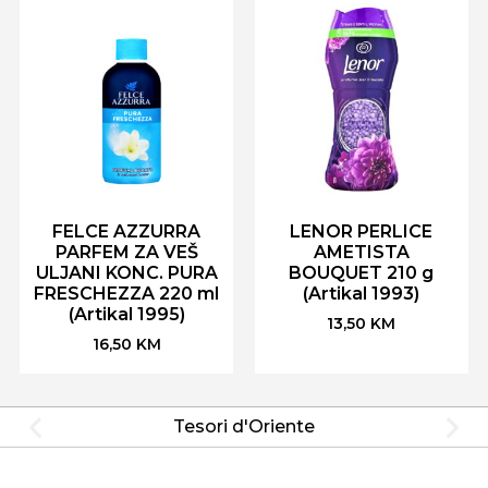
FELCE AZZURRA
LENOR PERLICE
PARFEM ZA VEŠ
AMETISTA
ULJANI KONC. PURA
BOUQUET 210 g
FRESCHEZZA 220 ml
(Artikal 1993)
(Artikal 1995)
13,50
KM
16,50
KM
Tesori d'Oriente