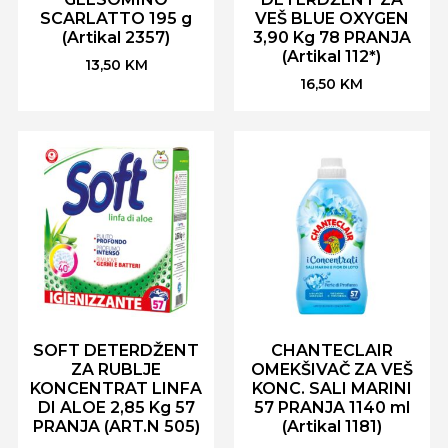
SCARLATTO 195 g
VEŠ BLUE OXYGEN
(Artikal 2357)
3,90 Kg 78 PRANJA
(Artikal 112*)
13,50
KM
16,50
KM
SOFT DETERDŽENT
CHANTECLAIR
ZA RUBLJE
OMEKŠIVAČ ZA VEŠ
KONCENTRAT LINFA
KONC. SALI MARINI
DI ALOE 2,85 Kg 57
57 PRANJA 1140 ml
PRANJA (ART.N 505)
(Artikal 1181)