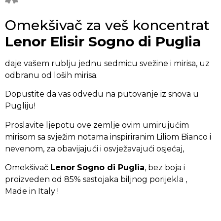
Omekšivač za veš koncentrat
Lenor Elisir Sogno di Puglia
daje vašem rublju jednu sedmicu svežine i mirisa, uz
odbranu od loših mirisa.
Dopustite da vas odvedu na putovanje iz snova u
Pugliju!
Proslavite ljepotu ove zemlje ovim umirujućim
mirisom sa svježim notama inspiriranim Liliom Bianco i
nevenom, za obavijajući i osvježavajući osjećaj,
Omekšivač
Lenor
Sogno di Puglia
, bez boja i
proizveden od 85% sastojaka biljnog porijekla ,
Made in Italy !