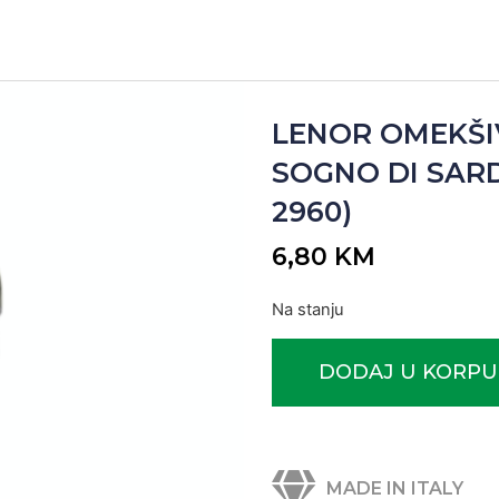
LENOR OMEKŠIV
SOGNO DI SARD
2960)
6,80
KM
Na stanju
DODAJ U KORPU
MADE IN ITALY