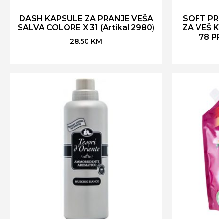
DASH KAPSULE ZA PRANJE VEŠA
SOFT P
SALVA COLORE X 31 (Artikal 2980)
ZA VEŠ 
78 P
28,50
KM