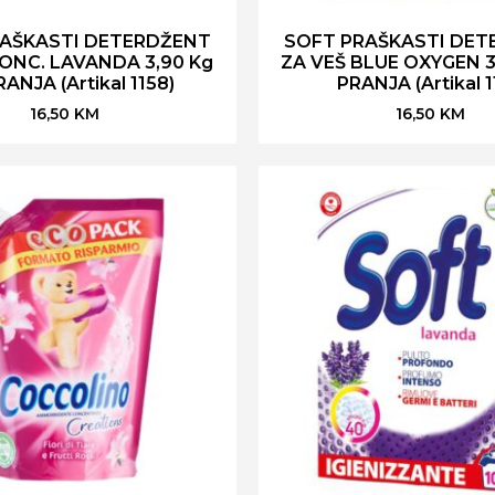
RAŠKASTI DETERDŽENT
SOFT PRAŠKASTI DET
KONC. LAVANDA 3,90 Kg
ZA VEŠ BLUE OXYGEN 3
RANJA (Artikal 1158)
PRANJA (Artikal 1
16,50
KM
16,50
KM