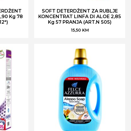
ERDŽENT
SOFT DETERDŽENT ZA RUBLJE
,90 Kg 78
KONCENTRAT LINFA DI ALOE 2,85
12*)
Kg 57 PRANJA (ART.N 505)
15,50
KM