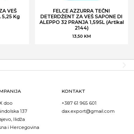
ZA VEŠ
FELCE AZZURRA TEČNI
5,25 Kg
DETERDŽENT ZA VEŠ SAPONE DI
ALEPPO 32 PRANJA 1,595L (Artikal
2144)
13,50
KM
MPANIJA
KONTAKT
X doo
+387 61 965 601
indolska 137
dax.export@gmail.com
ajevo, Ilidža
na i Hercegovina