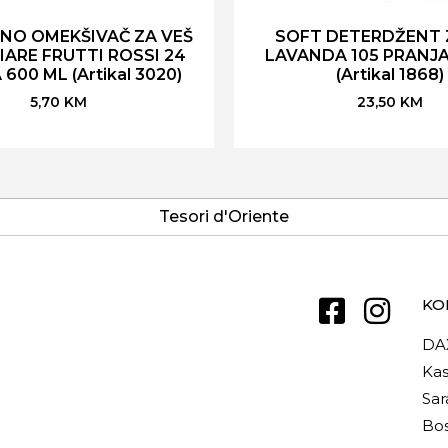
NO OMEKŠIVAČ ZA VEŠ
SOFT DETERDŽENT 
IARE FRUTTI ROSSI 24
LAVANDA 105 PRANJA 
600 ML (Artikal 3020)
(Artikal 1868)
5,70
KM
23,50
KM
Tesori d'Oriente
KO
DA
Kas
Sar
Bos