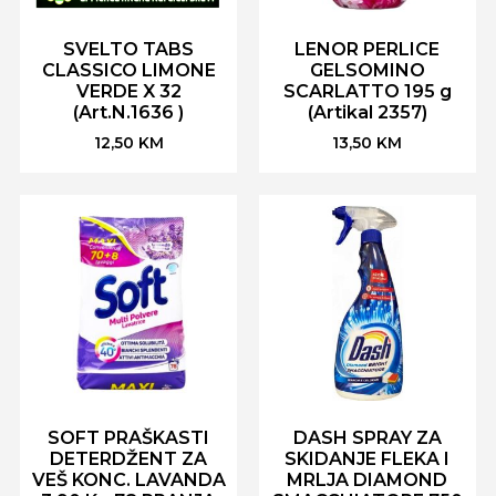
SVELTO TABS
LENOR PERLICE
CLASSICO LIMONE
GELSOMINO
VERDE X 32
SCARLATTO 195 g
(Art.N.1636 )
(Artikal 2357)
12,50
KM
13,50
KM
SOFT PRAŠKASTI
DASH SPRAY ZA
DETERDŽENT ZA
SKIDANJE FLEKA I
VEŠ KONC. LAVANDA
MRLJA DIAMOND