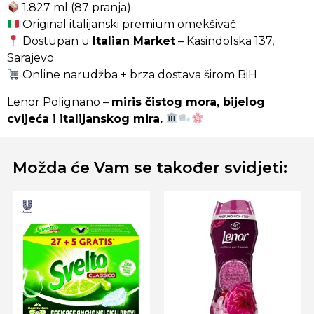
1.827 ml (87 pranja)
Original italijanski premium omekšivač
Dostupan u
Italian Market
– Kasindolska 137,
Sarajevo
Online narudžba + brza dostava širom BiH
Lenor Polignano –
miris čistog mora, bijelog
cvijeća i italijanskog mira.
Možda će Vam se također svidjeti: