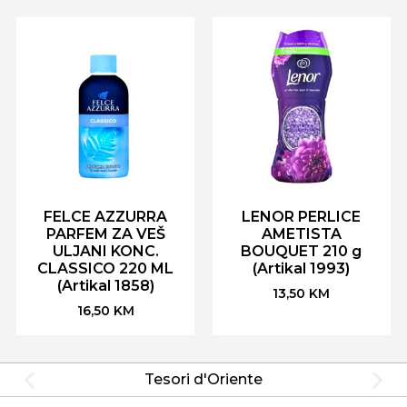
FELCE AZZURRA
LENOR PERLICE
PARFEM ZA VEŠ
AMETISTA
ULJANI KONC.
BOUQUET 210 g
CLASSICO 220 ML
(Artikal 1993)
(Artikal 1858)
13,50
KM
16,50
KM
Tesori d'Oriente