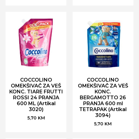
COCCOLINO
COCCOLINO
OMEKŠIVAČ ZA VEŠ
OMEKŠIVAČ ZA VEŠ
KONC. TIARE FRUTTI
KONC.
ROSSI 24 PRANJA
BERGAMOTTO 26
600 ML (Artikal
PRANJA 600 ml
3020)
TETRAPAK (Artikal
3094)
5,70
KM
5,70
KM