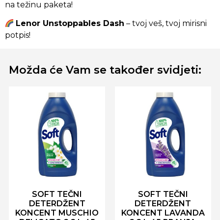
na težinu paketa!
Lenor Unstoppables Dash
– tvoj veš, tvoj mirisni
potpis!
Možda će Vam se također svidjeti:
SOFT TEČNI
SOFT TEČNI
DETERDŽENT
DETERDŽENT
KONCENT MUSCHIO
KONCENT LAVANDA