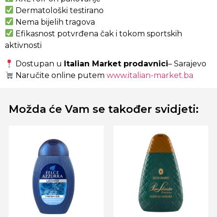
Dermatološki testirano
Nema bijelih tragova
Efikasnost potvrđena čak i tokom sportskih
aktivnosti
Dostupan u
Italian Market prodavnici
– Sarajevo
Naručite online putem
www.italian-market.ba
Možda će Vam se također svidjeti: