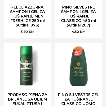
FELCE AZZURRA
PINO SILVESTRE
ŠAMPON I GEL ZA
ŠAMPON I GEL ZA
TUŠIRANJE MEN
TUŠIRANJE
FRESH ICE 250 ml
CLASSICO 450 ml
(Artikal 876)
(Artikal 207)
3,90
KM
4,50
KM
PRORASO PJENA ZA
PINO SILVESTRE GEL
BRIJANJE SA ULJEM
ZA TUŠIRANJE
EUKALIPTUSA I
CLASSICO UOMO