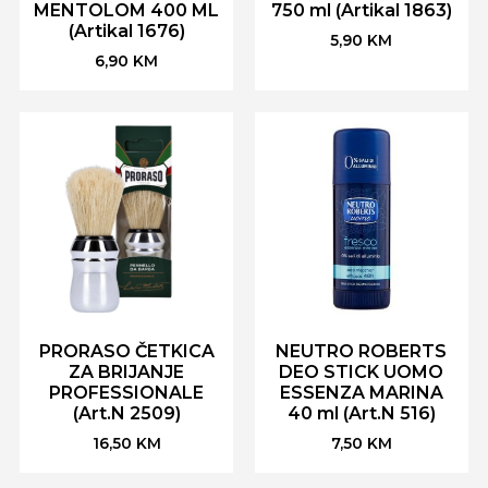
MENTOLOM 400 ML
750 ml (Artikal 1863)
(Artikal 1676)
5,90
KM
6,90
KM
PRORASO ČETKICA
NEUTRO ROBERTS
ZA BRIJANJE
DEO STICK UOMO
PROFESSIONALE
ESSENZA MARINA
(Art.N 2509)
40 ml (Art.N 516)
16,50
KM
7,50
KM