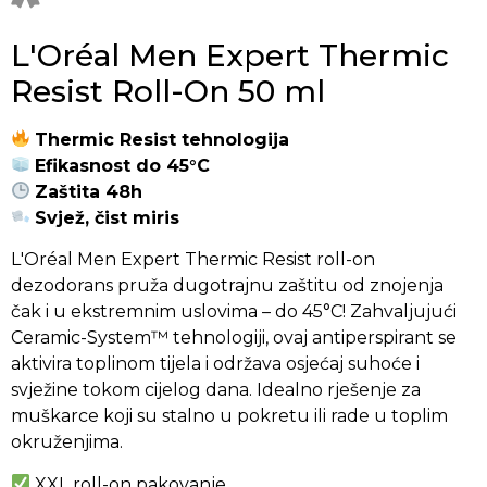
L'Oréal Men Expert Thermic
Resist Roll-On 50 ml
Thermic Resist tehnologija
Efikasnost do 45°C
Zaštita 48h
Svjež, čist miris
L'Oréal Men Expert Thermic Resist roll-on
dezodorans pruža dugotrajnu zaštitu od znojenja
čak i u ekstremnim uslovima – do 45°C! Zahvaljujući
Ceramic-System™ tehnologiji, ovaj antiperspirant se
aktivira toplinom tijela i održava osjećaj suhoće i
svježine tokom cijelog dana. Idealno rješenje za
muškarce koji su stalno u pokretu ili rade u toplim
okruženjima.
XXL roll-on pakovanje