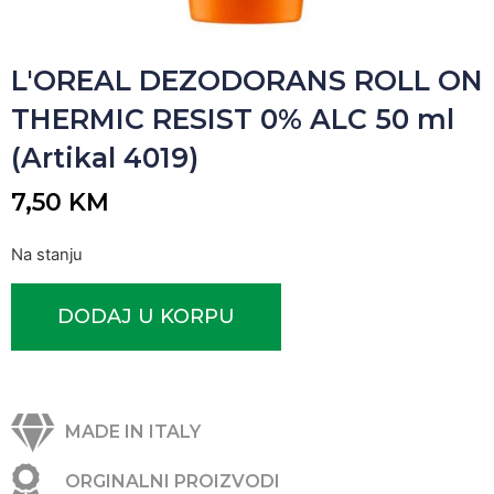
L'OREAL DEZODORANS ROLL ON
THERMIC RESIST 0% ALC 50 ml
(Artikal 4019)
7,50
KM
Na stanju
DODAJ U KORPU
MADE IN ITALY
ORGINALNI PROIZVODI