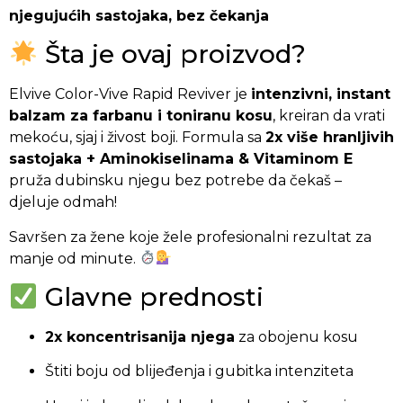
njegujućih sastojaka, bez čekanja
Šta je ovaj proizvod?
Elvive Color-Vive Rapid Reviver je
intenzivni, instant
balzam za farbanu i toniranu kosu
, kreiran da vrati
mekoću, sjaj i živost boji. Formula sa
2x više hranljivih
sastojaka + Aminokiselinama & Vitaminom E
pruža dubinsku njegu bez potrebe da čekaš –
djeluje odmah!
Savršen za žene koje žele profesionalni rezultat za
manje od minute.
Glavne prednosti
2x koncentrisanija njega
za obojenu kosu
Štiti boju od blijeđenja i gubitka intenziteta