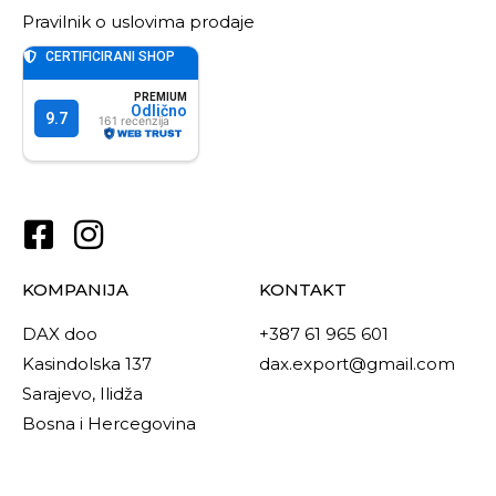
Pravilnik o uslovima prodaje
KOMPANIJA
KONTAKT
DAX doo
+387 61 965 601
Kasindolska 137
dax.export@gmail.com
Sarajevo, Ilidža
Bosna i Hercegovina