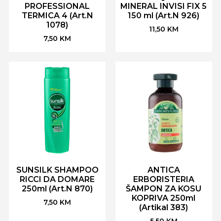
PROFESSIONAL
MINERAL INVISI FIX 5
TERMICA 4 (Art.N
150 ml (Art.N 926)
1078)
11,50
KM
7,50
KM
SUNSILK SHAMPOO
ANTICA
RICCI DA DOMARE
ERBORISTERIA
250ml (Art.N 870)
ŠAMPON ZA KOSU
KOPRIVA 250ml
7,50
KM
(Artikal 383)
5,50
KM