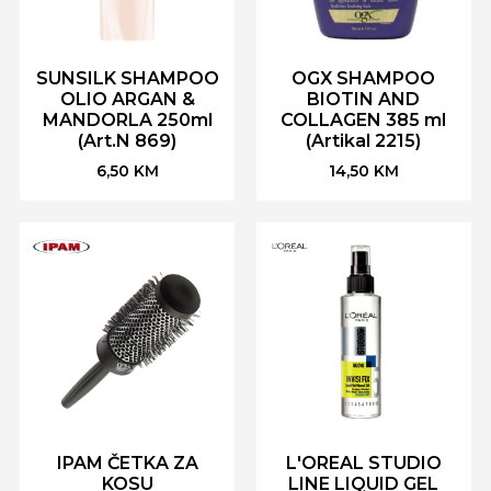
SUNSILK SHAMPOO
OGX SHAMPOO
OLIO ARGAN &
BIOTIN AND
MANDORLA 250ml
COLLAGEN 385 ml
(Art.N 869)
(Artikal 2215)
6,50
KM
14,50
KM
IPAM ČETKA ZA
L'OREAL STUDIO
KOSU
LINE LIQUID GEL