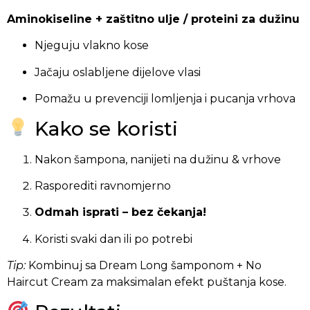
Aminokiseline + zaštitno ulje / proteini za dužinu
Njeguju vlakno kose
Jačaju oslabljene dijelove vlasi
Pomažu u prevenciji lomljenja i pucanja vrhova
Kako se koristi
Nakon šampona, nanijeti na dužinu & vrhove
Rasporediti ravnomjerno
Odmah isprati – bez čekanja!
Koristi svaki dan ili po potrebi
Tip:
Kombinuj sa Dream Long šamponom + No
Haircut Cream za maksimalan efekt puštanja kose.