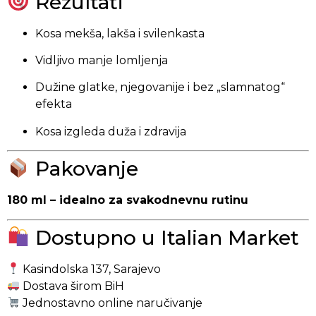
Rezultati
Kosa mekša, lakša i svilenkasta
Vidljivo manje lomljenja
Dužine glatke, njegovanije i bez „slamnatog“
efekta
Kosa izgleda duža i zdravija
Pakovanje
180 ml – idealno za svakodnevnu rutinu
Dostupno u Italian Market
Kasindolska 137, Sarajevo
Dostava širom BiH
Jednostavno online naručivanje