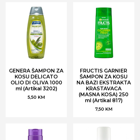
GENERA ŠAMPON ZA
FRUCTIS GARNIER
KOSU DELICATO
ŠAMPON ZA KOSU
OLIO DI OLIVA 1000
NA BAZI EKSTRAKTA
ml (Artikal 3202)
KRASTAVACA
(MASNA KOSA) 250
5,50
KM
ml (Artikal 817)
7,50
KM