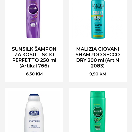
SUNSILK ŠAMPON
MALIZIA GIOVANI
ZA KOSU LISCIO
SHAMPOO SECCO
PERFETTO 250 ml
DRY 200 ml (Art.N
(Artikal 766)
2083)
6,50
KM
9,90
KM