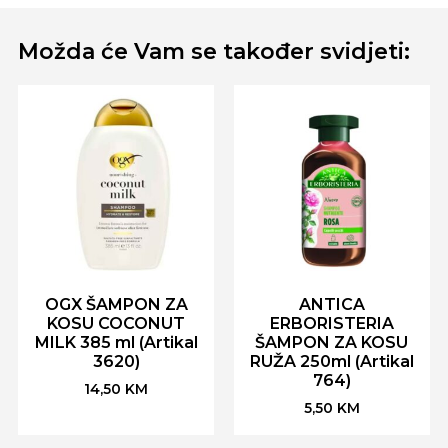
Možda će Vam se također svidjeti:
OGX ŠAMPON ZA
ANTICA
KOSU COCONUT
ERBORISTERIA
MILK 385 ml (Artikal
ŠAMPON ZA KOSU
3620)
RUŽA 250ml (Artikal
764)
14,50
KM
5,50
KM