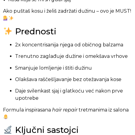
Ako puštaš kosu i želiš zadržati dužinu – ovo je MUST!
Prednosti
2x koncentrisanija njega od običnog balzama
Trenutno zaglađuje dužine i omekšava vrhove
Smanjuje lomljenje i štiti dužinu
Olakšava raščešljavanje bez otežavanja kose
Daje svilenkast sjaj i glatkoću već nakon prve
upotrebe
Formula inspirasana
hair repair
tretmanima iz salona
Ključni sastojci