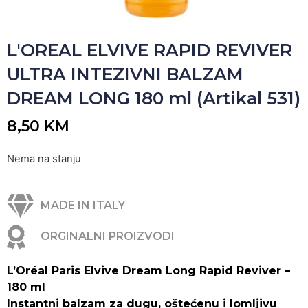
L'OREAL ELVIVE RAPID REVIVER
ULTRA INTEZIVNI BALZAM
DREAM LONG 180 ml (Artikal 531)
8,50
KM
Nema na stanju
MADE IN ITALY
ORGINALNI PROIZVODI
L’Oréal Paris Elvive Dream Long Rapid Reviver –
180 ml
Instantni balzam za dugu, oštećenu i lomljivu