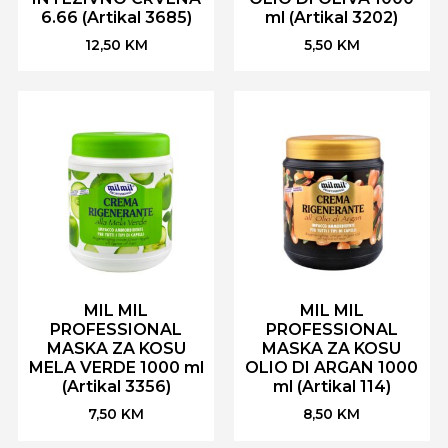
6.66 (Artikal 3685)
ml (Artikal 3202)
12,50
KM
5,50
KM
MIL MIL
MIL MIL
PROFESSIONAL
PROFESSIONAL
MASKA ZA KOSU
MASKA ZA KOSU
MELA VERDE 1000 ml
OLIO DI ARGAN 1000
(Artikal 3356)
ml (Artikal 114)
7,50
KM
8,50
KM