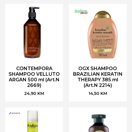
CONTEMPORA
OGX SHAMPOO
SHAMPOO VELLUTO
BRAZILIAN KERATIN
ARGAN 500 ml (Art.N
THERAPY 385 ml
2669)
(Art.N 2214)
24,90
KM
14,50
KM