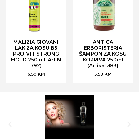
MALIZIA GIOVANI
ANTICA
LAK ZA KOSU B5
ERBORISTERIA
PRO-VIT STRONG
ŠAMPON ZA KOSU
HOLD 250 ml (Art.N
KOPRIVA 250ml
792)
(Artikal 383)
6,50
KM
5,50
KM