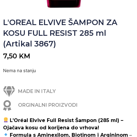
L'OREAL ELVIVE ŠAMPON ZA
KOSU FULL RESIST 285 ml
(Artikal 3867)
7,50
KM
Nema na stanju
MADE IN ITALY
ORGINALNI PROIZVODI
L’Oréal Elvive Full Resist Šampon (285 ml) –
Ojačava kosu od korijena do vrhova!
Formula s Aminexilom, Biotinom i Argininom
–