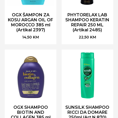
OGX ŠAMPON ZA
PHYTORELAX LAB
KOSU ARGAN OIL OF
SHAMPOO KERATIN
MOROCCO 385 ml
REPAIR 250 ML
(Artikal 2397)
(Artikal 2485)
14,50
KM
22,50
KM
OGX SHAMPOO
SUNSILK SHAMPOO
BIOTIN AND
RICCI DA DOMARE
COLLAGEN 385 ml
250ml (Art.N 870)