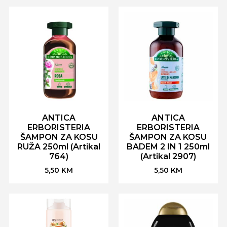
ANTICA
ANTICA
ERBORISTERIA
ERBORISTERIA
ŠAMPON ZA KOSU
ŠAMPON ZA KOSU
RUŽA 250ml (Artikal
BADEM 2 IN 1 250ml
764)
(Artikal 2907)
5,50
KM
5,50
KM